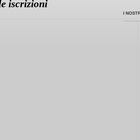
e iscrizioni
I NOST