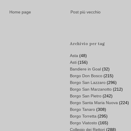
Home page
Post più vecchio
Archivio per tag
Asta
(48)
Asti
(156)
Bandiere in Goal
(32)
Borgo Don Bosco
(215)
Borgo San Lazzaro
(296)
Borgo San Marzanotto
(212)
Borgo San Pietro
(242)
Borgo Santa Maria Nuova
(224)
Borgo Tanaro
(308)
Borgo Torretta
(295)
Borgo Viatosto
(165)
Collegio dei Rettori
(288)