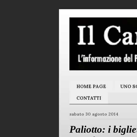
HOME PAGE
UNO SC
CONTATTI
sabato 30 agosto 2014
Paliotto: i bigli