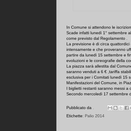
In Comune si attendono le iscrizioni
Scade infatti lunedì 1° settembre al
come previsto dal Regolamento .
La previsione è di circa quattordici
intensamente e che proveranno uff
partire da lunedì 15 settembre e f
evoluzioni e le coreografie della c
La piazza sarà allestita dal Comune
saranno venduti a 6 € ,tariffa stabi
esclusiva per i Comitati lunedì 15 s
Manifestazioni del Comune, in Pia
I biglietti restanti saranno messi 
Secondo mercoledì 17 settembre dal
Pubblicato da
.
Etichette:
Palio 2014