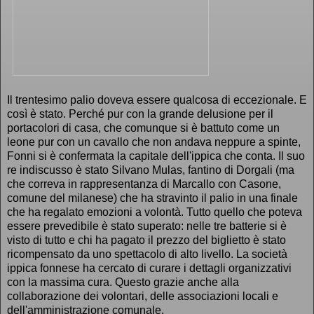
Il trentesimo palio doveva essere qualcosa di eccezionale. E
così è stato.
Perché pur con la grande delusione per il
portacolori di casa, che comunque si è battuto come un
leone pur con un cavallo che non andava neppure a spinte,
Fonni si è confermata la capitale dell'ippica che conta. Il suo
re indiscusso è stato Silvano Mulas, fantino di Dorgali (ma
che correva in rappresentanza di Marcallo con Casone,
comune del milanese) che ha stravinto il palio in una finale
che ha regalato emozioni a volontà. Tutto quello che poteva
essere prevedibile è stato superato: nelle tre batterie si è
visto di tutto e chi ha pagato il prezzo del biglietto è stato
ricompensato da uno spettacolo di alto livello. La società
ippica fonnese ha cercato di curare i dettagli organizzativi
con la massima cura. Questo grazie anche alla
collaborazione dei volontari, delle associazioni locali e
dell'amministrazione comunale.