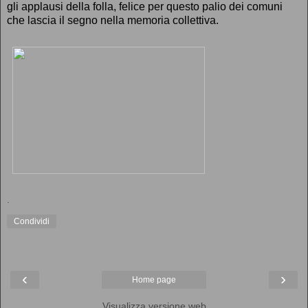
gli applausi della folla, felice per questo palio dei comuni
che lascia il segno nella memoria collettiva.
.
Condividi
‹
›
Home page
Visualizza versione web