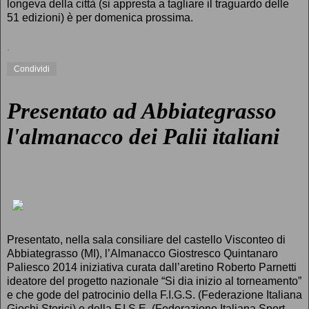
longeva della città (si appresta a tagliare il traguardo delle
51 edizioni) è per domenica prossima.
.
Condividi
Presentato ad Abbiategrasso
l'almanacco dei Palii italiani
Presentato, nella sala consiliare del castello Visconteo di
Abbiategrasso (MI), l’Almanacco Giostresco Quintanaro
Paliesco 2014 iniziativa curata dall’aretino Roberto Parnetti
ideatore del progetto nazionale “Si dia inizio al torneamento”
e che gode del patrocinio della F.I.G.S. (Federazione Italiana
Giochi Storici) e della F.I.S.E. (Federazione Italiana Sport