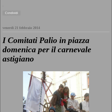
.
Condividi
venerdì 21 febbraio 2014
I Comitati Palio in piazza
domenica per il carnevale
astigiano