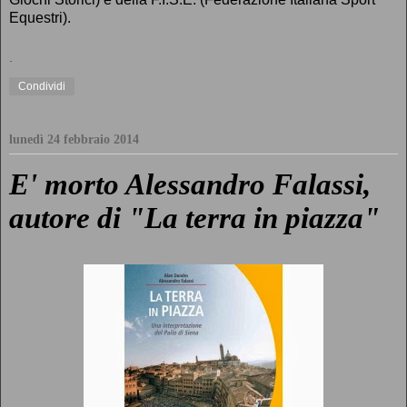
Equestri).
.
Condividi
lunedì 24 febbraio 2014
E' morto Alessandro Falassi,
autore di "La terra in piazza"