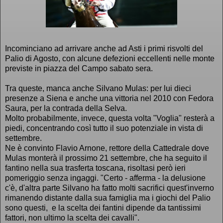
Incominciano ad arrivare anche ad Asti i primi risvolti del
Palio di Agosto, con alcune defezioni eccellenti nelle monte
previste in piazza del Campo sabato sera.
Tra queste, manca anche Silvano Mulas: per lui dieci
presenze a Siena e anche una vittoria nel 2010 con Fedora
Saura, per la contrada della Selva.
Molto probabilmente, invece, questa volta "Voglia" resterà a
piedi, concentrando così tutto il suo potenziale in vista di
settembre.
Ne è convinto Flavio Arnone, rettore della Cattedrale dove
Mulas monterà il prossimo 21 settembre, che ha seguito il
fantino nella sua trasferta toscana, risoltasi però ieri
pomeriggio senza ingaggi. "Certo - afferma - la delusione
c'è, d'altra parte Silvano ha fatto molti sacrifici quest'inverno
rimanendo distante dalla sua famiglia ma i giochi del Palio
sono questi, e la scelta dei fantini dipende da tantissimi
fattori, non ultimo la scelta dei cavalli".