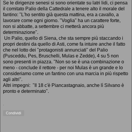
Se le dirigenze senesi si sono orientate su latri lidi, ci pensa
il comitato Palio della Cattedrale a tenere alto il morale del
fantino: "L'ho sentito già questa mattina, era a cavallo, a
lavorare come ogni giorno. "Voglia" ha un carattere forte,
non si abbatte, a settembre ci metterà ancora più
determinazione".
Un Palio, quello di Siena, che sta sempre più staccando i
propri destini da quello di Asti, come fa intuire anche il fatto
che nel lotto dei "protagonisti annunciati" del Palio
(Pusceddu, Pes, Bruschelli, Mulas e Zedde), 4 su 5 non
sono presenti in piazza. "Non so se è una combinazione o
meno - conclude il rettore - per noi Mulas è un grande e lo
consideriamo come un fantino con una marcia in più rispetto
agli altri".
Altri impegni: "Il 18 c'è Piancastagnaio, anche lì Silvano è
pronto e determinato".
.
Condividi