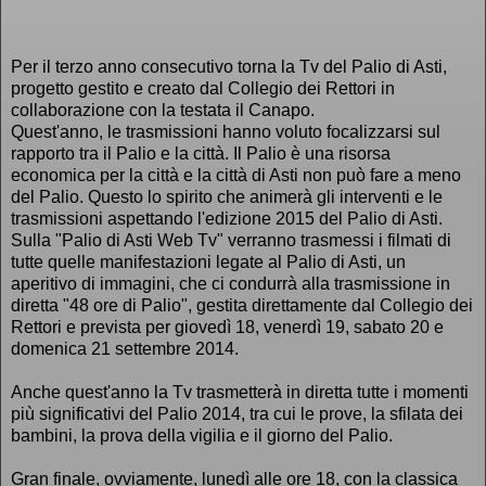
Per il terzo anno consecutivo torna la Tv del Palio di Asti,
progetto gestito e creato dal Collegio dei Rettori in
collaborazione con la testata il Canapo.
Quest'anno, le trasmissioni hanno voluto focalizzarsi sul
rapporto tra il Palio e la città. Il Palio è una risorsa
economica per la città e la città di Asti non può fare a meno
del Palio. Questo lo spirito che animerà gli interventi e le
trasmissioni aspettando l'edizione 2015 del Palio di Asti.
Sulla "Palio di Asti Web Tv" verranno trasmessi i filmati di
tutte quelle manifestazioni legate al Palio di Asti, un
aperitivo di immagini, che ci condurrà alla trasmissione in
diretta "48 ore di Palio", gestita direttamente dal Collegio dei
Rettori e prevista per giovedì 18, venerdì 19, sabato 20 e
domenica 21 settembre 2014.
Anche quest'anno la Tv trasmetterà in diretta tutte i momenti
più significativi del Palio 2014, tra cui le prove, la sfilata dei
bambini, la prova della vigilia e il giorno del Palio.
Gran finale, ovviamente, lunedì alle ore 18, con la classica