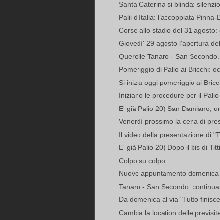
Santa Caterina si blinda: silenzi
Palii d'Italia: l’accoppiata Pinna-
Corse allo stadio del 31 agosto: 
Giovedì' 29 agosto l'apertura dell
Querelle Tanaro - San Secondo. Ta
Pomeriggio di Palio ai Bricchi: oc
Si inizia oggi pomeriggio ai Bricchi
Iniziano le procedure per il Palio 
E' già Palio 20) San Damiano, un
Venerdì prossimo la cena di prese
Il video della presentazione di "Tu
E' già Palio 20) Dopo il bis di Tit
Colpo su colpo...
Nuovo appuntamento domenica ai 
Tanaro - San Secondo: continuano 
Da domenica al via "Tutto finisce 
Cambia la location delle previsite 