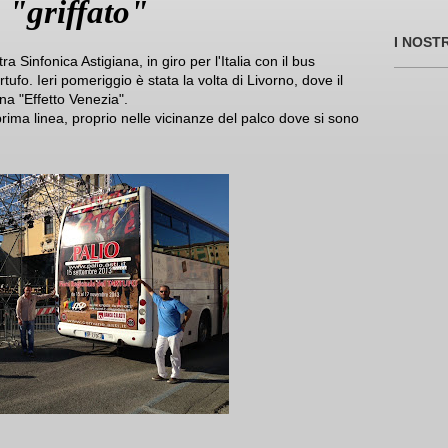
s "griffato"
I NOST
a Sinfonica Astigiana, in giro per l'Italia con il bus
artufo. Ieri pomeriggio è stata la volta di Livorno, dove il
na "Effetto Venezia".
prima linea, proprio nelle vicinanze del palco dove si sono