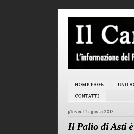
HOME PAGE
UNO SC
CONTATTI
giovedì 1 agosto 2013
Il Palio di Asti 