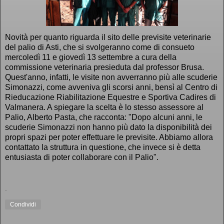
Novità per quanto riguarda il sito delle previsite veterinarie
del palio di Asti, che si svolgeranno come di consueto
mercoledì 11 e giovedì 13 settembre a cura della
commissione veterinaria presieduta dal professor Brusa.
Quest'anno, infatti, le visite non avverranno più alle scuderie
Simonazzi, come avveniva gli scorsi anni, bensì al Centro di
Rieducazione Riabilitazione Equestre e Sportiva Cadires di
Valmanera. A spiegare la scelta è lo stesso assessore al
Palio, Alberto Pasta, che racconta: "Dopo alcuni anni, le
scuderie Simonazzi non hanno più dato la disponibilità dei
propri spazi per poter effettuare le previsite. Abbiamo allora
contattato la struttura in questione, che invece si è detta
entusiasta di poter collaborare con il Palio".
.
Condividi