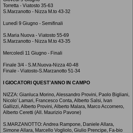
Torretta - Viatosto 35-63
S.Marzanotto - Nizza M.to 43-32
Lunedì 9 Giugno - Semifinali
S.Maria Nuova - Viatosto 55-69
S.Marzanotto - Nizza M.to 43-35
Mercoledì 11 Giugno - Finali
Finale 3/4 - S.M.Nuova-Nizza 40-48
Finale - Viatosto-S.Marzanotto 51-34
I GIOCATORI QUEST’ANNO IN CAMPO
NIZZA: Gianluca Morino, Alessandro Provini, Paolo Bigliani,
Nicolo’ Lamari, Francesco Conta, Alberto Salsi, Ivan
Gallizzi, Alberto Provini, Alberto Malara, Marco Accornero,
Alberto Ceretti (All. Maurizio Pavone)
S.MARZANOTTO: Andrea Rampone, Daniele Allara,
Simone Allara, Marcello Vogliolo, Giulio Prencipe, Fa-bio