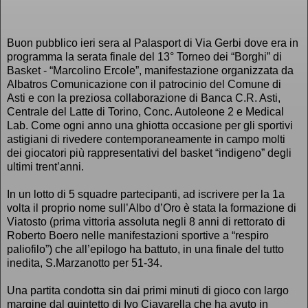
Buon pubblico ieri sera al Palasport di Via Gerbi dove era in
programma la serata finale del 13° Torneo dei “Borghi” di
Basket - “Marcolino Ercole”, manifestazione organizzata da
Albatros Comunicazione con il patrocinio del Comune di
Asti e con la preziosa collaborazione di Banca C.R. Asti,
Centrale del Latte di Torino, Conc. Autoleone 2 e Medical
Lab. Come ogni anno una ghiotta occasione per gli sportivi
astigiani di rivedere contemporaneamente in campo molti
dei giocatori più rappresentativi del basket “indigeno” degli
ultimi trent’anni.
In un lotto di 5 squadre partecipanti, ad iscrivere per la 1a
volta il proprio nome sull’Albo d’Oro è stata la formazione di
Viatosto (prima vittoria assoluta negli 8 anni di rettorato di
Roberto Boero nelle manifestazioni sportive a “respiro
paliofilo”) che all’epilogo ha battuto, in una finale del tutto
inedita, S.Marzanotto per 51-34.
Una partita condotta sin dai primi minuti di gioco con largo
margine dal quintetto di Ivo Ciavarella che ha avuto in