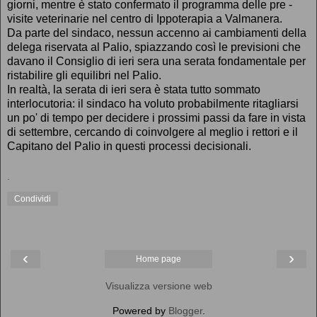
giorni, mentre è stato confermato il programma delle pre -
visite veterinarie nel centro di Ippoterapia a Valmanera.
Da parte del sindaco, nessun accenno ai cambiamenti della
delega riservata al Palio, spiazzando così le previsioni che
davano il Consiglio di ieri sera una serata fondamentale per
ristabilire gli equilibri nel Palio.
In realtà, la serata di ieri sera è stata tutto sommato
interlocutoria: il sindaco ha voluto probabilmente ritagliarsi
un po' di tempo per decidere i prossimi passi da fare in vista
di settembre, cercando di coinvolgere al meglio i rettori e il
Capitano del Palio in questi processi decisionali.
.
Condividi
‹
›
Home page
Visualizza versione web
Powered by
Blogger
.