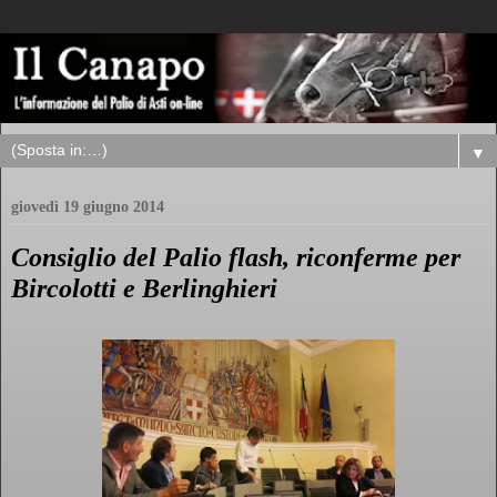
▼
giovedì 19 giugno 2014
Consiglio del Palio flash, riconferme per
Bircolotti e Berlinghieri