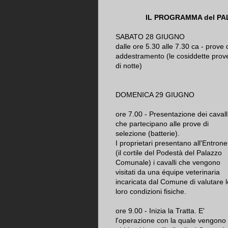
IL PROGRAMMA del PALI
SABATO 28 GIUGNO
dalle ore 5.30 alle 7.30 ca - prove 
addestramento (le cosiddette prov
di notte)
DOMENICA 29 GIUGNO
ore 7.00 - Presentazione dei cavall
che partecipano alle prove di
selezione (batterie).
I proprietari presentano all'Entrone
(il cortile del Podestà del Palazzo
Comunale) i cavalli che vengono
visitati da una équipe veterinaria
incaricata dal Comune di valutare l
loro condizioni fisiche.
ore 9.00 - Inizia la Tratta. E'
l'operazione con la quale vengono