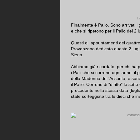
La
Finalmente è Palio. Sono arrivati i 
e che si ripetono per il Palio del 2 
Questi gli appuntamenti dei quattro
Provenzano dedicato questo 2 luglio
Siena.
Abbiamo già ricordato, per chi ha 
i Palii che si corrono ogni anno: il 
della Madonna dell'Assunta, e sono 
il Palio. Corrono di "diritto" le se
precedente nella stessa data (lugli
state sorteggiate tra le dieci che i