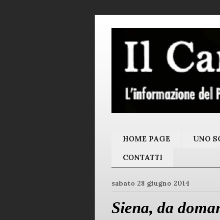
HOME PAGE
UNO SC
CONTATTI
sabato 28 giugno 2014
Siena, da domani