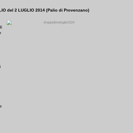
O del 2 LUGLIO 2014 (Palio di Provenzano)
di
e
i
e