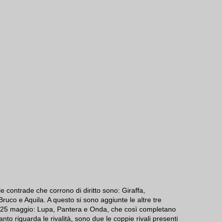
 le contrade che corrono di diritto sono: Giraffa,
Bruco e Aquila. A questo si sono aggiunte le altre tre
so 25 maggio: Lupa, Pantera e Onda, che così completano
uanto riguarda le rivalità, sono due le coppie rivali presenti