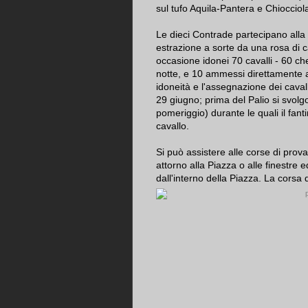
sul tufo Aquila-Pantera e Chiocciol
Le dieci Contrade partecipano alla
estrazione a sorte da una rosa di ca
occasione idonei 70 cavalli - 60 ch
notte, e 10 ammessi direttamente al
idoneità e l'assegnazione dei cavall
29 giugno; prima del Palio si svolg
pomeriggio) durante le quali il fan
cavallo.
Si può assistere alle corse di pro
attorno alla Piazza o alle finestre 
dall'interno della Piazza.
La corsa d