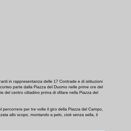
ranti in rappresentanza delle 17 Contrade e di istituzioni
l corteo parte dalla Piazza del Duomo nelle prime ore del
 del centro cittadino prima di sfilare nella Piazza del
l percorrere per tre volte il giro della Piazza del Campo,
ata allo scopo, montando a pelo, cioè senza sella, il