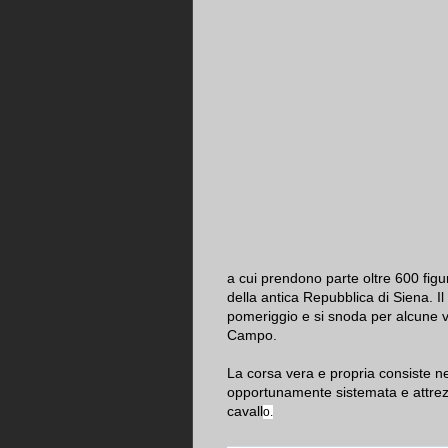
a cui prendono parte oltre 600 figu
della antica Repubblica di Siena. I
pomeriggio e si snoda per alcune vie
Campo.
La corsa vera e propria consiste ne
opportunamente sistemata e attrezz
cavall
o.