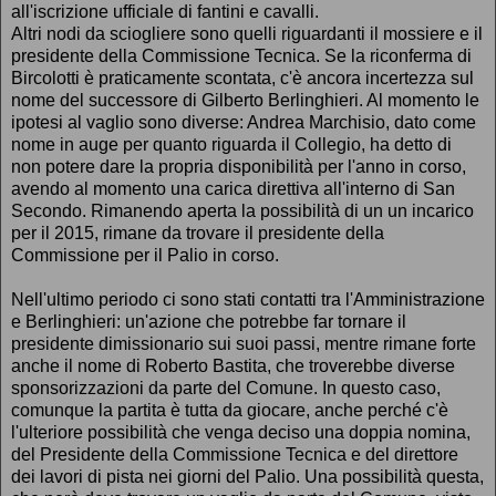
all'iscrizione ufficiale di fantini e cavalli.
Altri nodi da sciogliere sono quelli riguardanti il mossiere e il
presidente della Commissione Tecnica. Se la riconferma di
Bircolotti è praticamente scontata, c'è ancora incertezza sul
nome del successore di Gilberto Berlinghieri. Al momento le
ipotesi al vaglio sono diverse: Andrea Marchisio, dato come
nome in auge per quanto riguarda il Collegio, ha detto di
non potere dare la propria disponibilità per l'anno in corso,
avendo al momento una carica direttiva all'interno di San
Secondo. Rimanendo aperta la possibilità di un un incarico
per il 2015, rimane da trovare il presidente della
Commissione per il Palio in corso.
Nell'ultimo periodo ci sono stati contatti tra l'Amministrazione
e Berlinghieri: un'azione che potrebbe far tornare il
presidente dimissionario sui suoi passi, mentre rimane forte
anche il nome di Roberto Bastita, che troverebbe diverse
sponsorizzazioni da parte del Comune. In questo caso,
comunque la partita è tutta da giocare, anche perché c'è
l'ulteriore possibilità che venga deciso una doppia nomina,
del Presidente della Commissione Tecnica e del direttore
dei lavori di pista nei giorni del Palio. Una possibilità questa,