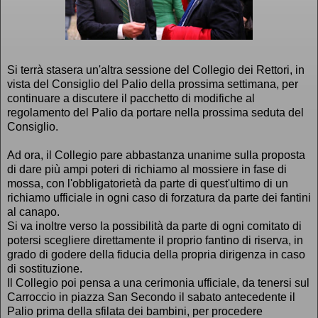
Si terrà stasera un'altra sessione del Collegio dei Rettori, in
vista del Consiglio del Palio della prossima settimana, per
continuare a discutere il pacchetto di modifiche al
regolamento del Palio da portare nella prossima seduta del
Consiglio.
Ad ora, il Collegio pare abbastanza unanime sulla proposta
di dare più ampi poteri di richiamo al mossiere in fase di
mossa, con l'obbligatorietà da parte di quest'ultimo di un
richiamo ufficiale in ogni caso di forzatura da parte dei fantini
al canapo.
Si va inoltre verso la possibilità da parte di ogni comitato di
potersi scegliere direttamente il proprio fantino di riserva, in
grado di godere della fiducia della propria dirigenza in caso
di sostituzione.
Il Collegio poi pensa a una cerimonia ufficiale, da tenersi sul
Carroccio in piazza San Secondo il sabato antecedente il
Palio prima della sfilata dei bambini, per procedere