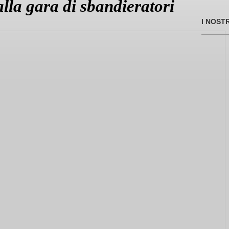
lla gara di sbandieratori
I NOST