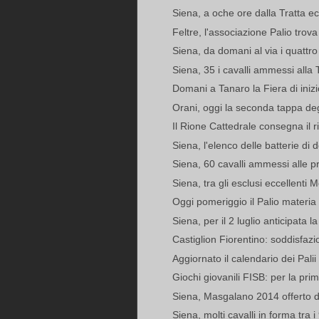
Siena, a oche ore dalla Tratta ec
Feltre, l'associazione Palio tro
Siena, da domani al via i quattro
Siena, 35 i cavalli ammessi alla 
Domani a Tanaro la Fiera di inizi
Orani, oggi la seconda tappa deg
Il Rione Cattedrale consegna il ri
Siena, l'elenco delle batterie di
Siena, 60 cavalli ammessi alle pr
Siena, tra gli esclusi eccellenti 
Oggi pomeriggio il Palio materia d
Siena, per il 2 luglio anticipata la
Castiglion Fiorentino: soddisfazi
Aggiornato il calendario dei Pali
Giochi giovanili FISB: per la prim
Siena, Masgalano 2014 offerto d
Siena, molti cavalli in forma tra i 