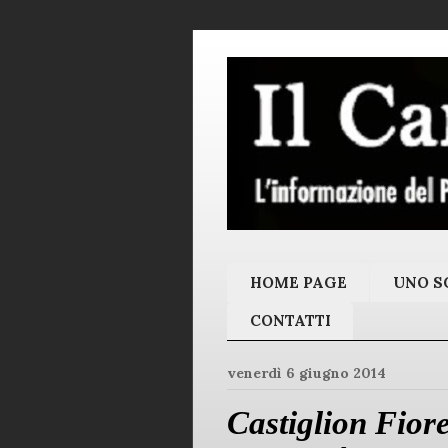
HOME PAGE
UNO SC
CONTATTI
venerdì 6 giugno 2014
Castiglion Fior