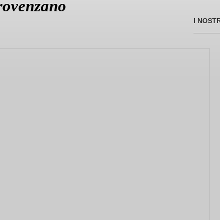
Provenzano
I NOST