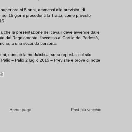
o superiore ai 5 anni, ammessi alla previsita, di
, nei 15 giorni precedenti la Tratta, come previsto
15.
rda che la presentazione dei cavalli deve avvenire dalle
sto dal Regolamento, l’accesso al Cortile del Podestà,
, anche, a una seconda persona.
oni, nonché la modulistica, sono reperibili sul sito
Palio – Palio 2 luglio 2015 – Previsite e prove di notte
Home page
Post più vecchio