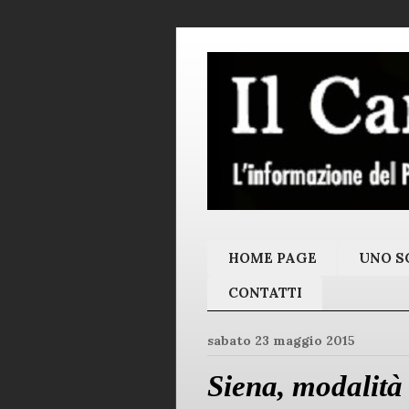
HOME PAGE
UNO SC
CONTATTI
sabato 23 maggio 2015
Siena, modalità d