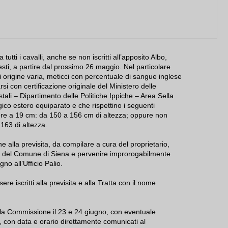
 tutti i cavalli, anche se non iscritti all’apposito Albo,
esti, a partire dal prossimo 26 maggio. Nel particolare
origine varia, meticci con percentuale di sangue inglese
 con certificazione originale del Ministero delle
stali – Dipartimento delle Politiche Ippiche – Area Sella
ico estero equiparato e che rispettino i seguenti
iore a 19 cm: da 150 a 156 cm di altezza; oppure non
163 di altezza.
one alla previsita, da compilare a cura del proprietario,
co del Comune di Siena e pervenire improrogabilmente
no all’Ufficio Palio.
ere iscritti alla previsita e alla Tratta con il nome
alla Commissione il 23 e 24 giugno, con eventuale
, con data e orario direttamente comunicati al