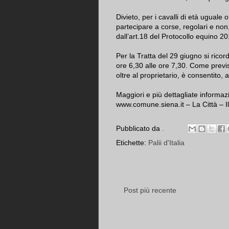
Divieto, per i cavalli di età uguale 
partecipare a corse, regolari e non
dall’art.18 del Protocollo equino 20
Per la Tratta del 29 giugno si rico
ore 6,30 alle ore 7,30. Come previ
oltre al proprietario, è consentito
Maggiori e più dettagliate informazi
www.comune.siena.it – La Città – Il 
Pubblicato da
.
Etichette:
Palii d'Italia
Post più recente