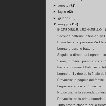
►
agosto
(72)
►
luglio
(62)
►
giugno
(92)
▼
maggio
(114)
INCREDIBILE: LEGNARELLO IN
Seconda batteria: in finale San
Prima batteria: passano Zedde 
Legnano ecco le batterie
Seguite la diretta da Legnano co
Siena, domani il primo atto con l'
Ferrara, domani il Palio: ecco tut
Legnano, il video della finale de
Provaccia: le pagelle dei fantini
Legnarello vince la Provaccia
Provaccia: nella seconda batteri
Provaccia: nella prima batteria 
Tutto pronto stasera per la trent