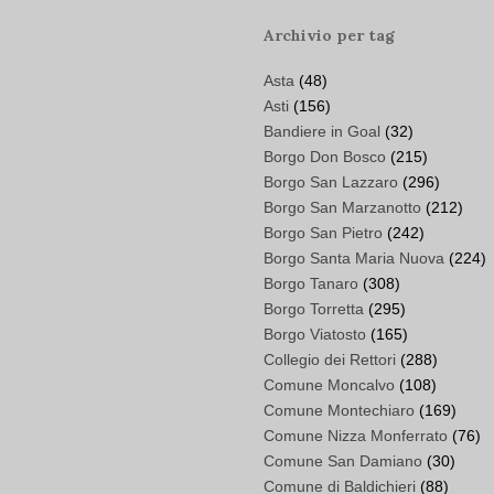
Archivio per tag
Asta
(48)
Asti
(156)
Bandiere in Goal
(32)
Borgo Don Bosco
(215)
Borgo San Lazzaro
(296)
Borgo San Marzanotto
(212)
Borgo San Pietro
(242)
Borgo Santa Maria Nuova
(224)
Borgo Tanaro
(308)
Borgo Torretta
(295)
Borgo Viatosto
(165)
Collegio dei Rettori
(288)
Comune Moncalvo
(108)
Comune Montechiaro
(169)
Comune Nizza Monferrato
(76)
Comune San Damiano
(30)
Comune di Baldichieri
(88)