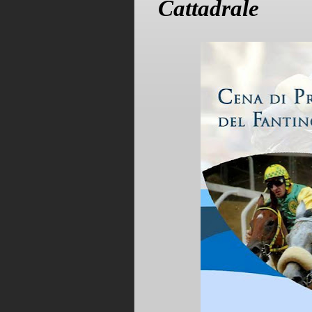
Cattadrale