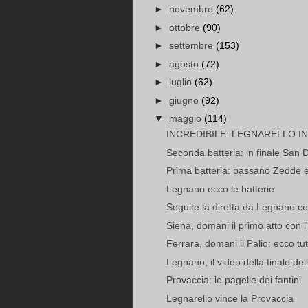
►
novembre
(62)
►
ottobre
(90)
►
settembre
(153)
►
agosto
(72)
►
luglio
(62)
►
giugno
(92)
▼
maggio
(114)
INCREDIBILE: LEGNARELLO IN
Seconda batteria: in finale San
Prima batteria: passano Zedde 
Legnano ecco le batterie
Seguite la diretta da Legnano co
Siena, domani il primo atto con l'
Ferrara, domani il Palio: ecco tut
Legnano, il video della finale de
Provaccia: le pagelle dei fantini
Legnarello vince la Provaccia