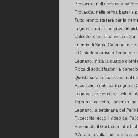
Provaccia: nella seconda batteri
Provaccia: nella prima batteria 
Tutto pronto stasera per la trent
Legnano, ieri prime prove in pista
Calcetto, è la prima volta di Sa
Lotteria di Santa Caterina: ecco i 
Il Gustadom arriva a Torino per en
Legnano, inizia la quattro giorni 
Ricca di soddisfazioni la parteci
Questa sera la finalissima del tor
Fucecchio, continua il sogno di 
Legnano, presentato il volume de
Torneo di calcetto, stasera le sem
Legnano, la settimana del Palio in
Fucecchio, ecco il video del Pali
Presentato il Gustadom: dal 5 al
"C'era una volta" nel torneo si 