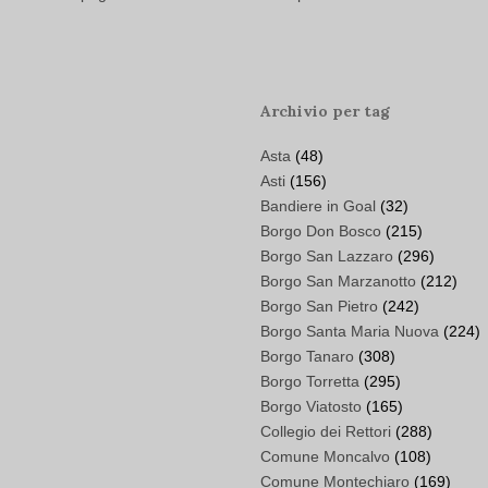
Archivio per tag
Asta
(48)
Asti
(156)
Bandiere in Goal
(32)
Borgo Don Bosco
(215)
Borgo San Lazzaro
(296)
Borgo San Marzanotto
(212)
Borgo San Pietro
(242)
Borgo Santa Maria Nuova
(224)
Borgo Tanaro
(308)
Borgo Torretta
(295)
Borgo Viatosto
(165)
Collegio dei Rettori
(288)
Comune Moncalvo
(108)
Comune Montechiaro
(169)