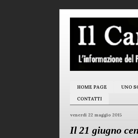
HOME PAGE
UNO SC
CONTATTI
venerdì 22 maggio 2015
Il 21 giugno cen