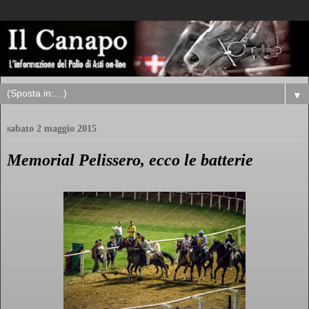
▼
sabato 2 maggio 2015
Memorial Pelissero, ecco le batterie