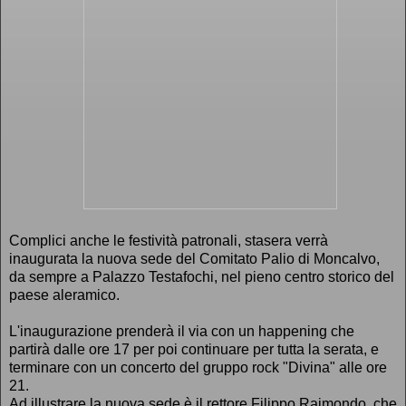
Complici anche le festività patronali, stasera verrà
inaugurata la nuova sede del Comitato Palio di Moncalvo,
da sempre a Palazzo Testafochi, nel pieno centro storico del
paese aleramico.
L'inaugurazione prenderà il via con un happening che
partirà dalle ore 17 per poi continuare per tutta la serata, e
terminare con un concerto del gruppo rock "Divina" alle ore
21.
Ad illustrare la nuova sede è il rettore Filippo Raimondo, che