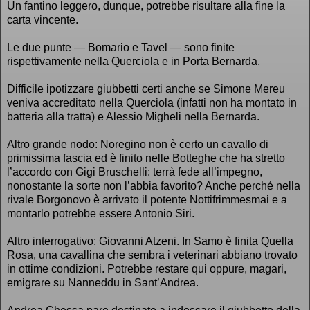
Un fantino leggero, dunque, potrebbe risultare alla fine la
carta vincente.
Le due punte — Bomario e Tavel — sono finite
rispettivamente nella Querciola e in Porta Bernarda.
Difficile ipotizzare giubbetti certi anche se Simone Mereu
veniva accreditato nella Querciola (infatti non ha montato in
batteria alla tratta) e Alessio Migheli nella Bernarda.
Altro grande nodo: Noregino non è certo un cavallo di
primissima fascia ed è finito nelle Botteghe che ha stretto
l’accordo con Gigi Bruschelli: terrà fede all’impegno,
nonostante la sorte non l’abbia favorito? Anche perché nella
rivale Borgonovo è arrivato il potente Nottifrimmesmai e a
montarlo potrebbe essere Antonio Siri.
Altro interrogativo: Giovanni Atzeni. In Samo è finita Quella
Rosa, una cavallina che sembra i veterinari abbiano trovato
in ottime condizioni. Potrebbe restare qui oppure, magari,
emigrare su Nanneddu in Sant’Andrea.