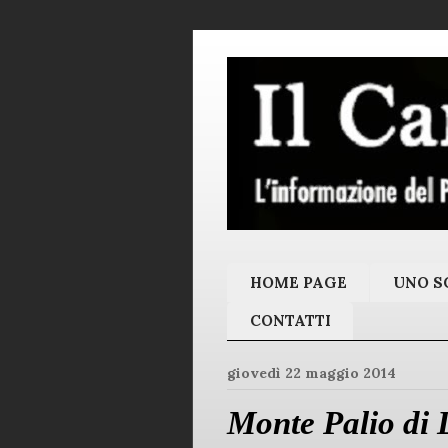
HOME PAGE
UNO SC
CONTATTI
giovedì 22 maggio 2014
Monte Palio di 