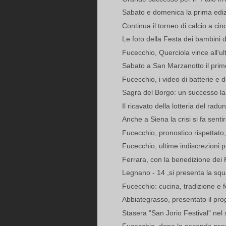
Sabato e domenica la prima edizi
Continua il torneo di calcio a ci
Le foto della Festa dei bambini 
Fucecchio, Querciola vince all'u
Sabato a San Marzanotto il primo
Fucecchio, i video di batterie e d
Sagra del Borgo: un successo la 
Il ricavato della lotteria del radu
Anche a Siena la crisi si fa sent
Fucecchio, pronostico rispettato,
Fucecchio, ultime indiscrezioni pr
Ferrara, con la benedizione dei Pa
Legnano - 14 ,si presenta la squa
Fucecchio: cucina, tradizione e f
Abbiategrasso, presentato il pro
Stasera "San Jorio Festival" nel 