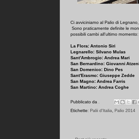
Ci avviciniamo al Palio di Legnano,
Sono praticamente definite le mon
possibili cambi all'ultimo momento:
La Flora: Antonio Siri
Legnarello: Silvano Mulas
Sant'Ambrogio: Andrea Mari
San Bernardino: Giovanni Atzen
San Domenico: Dino Pes
Sant'Erasmo: Giuseppe Zedde
San Magno: Andrea Farris
San Martino: Andrea Coghe
Pubblicato da
.
Etichette:
Palii d'Italia
,
Palio 2014