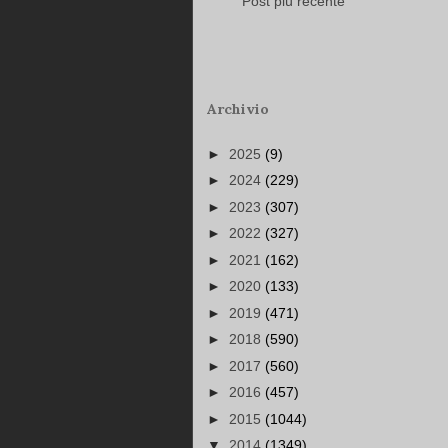
Post più recente
Archivio
►
2025
(9)
►
2024
(229)
►
2023
(307)
►
2022
(327)
►
2021
(162)
►
2020
(133)
►
2019
(471)
►
2018
(590)
►
2017
(560)
►
2016
(457)
►
2015
(1044)
▼
2014
(1349)