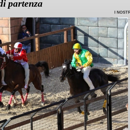
di partenza
I NOST