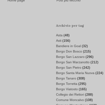
Home page
Post più vecchio
Archivio per tag
Asta
(48)
Asti
(156)
Bandiere in Goal
(32)
Borgo Don Bosco
(215)
Borgo San Lazzaro
(296)
Borgo San Marzanotto
(212)
Borgo San Pietro
(242)
Borgo Santa Maria Nuova
(224)
Borgo Tanaro
(308)
Borgo Torretta
(295)
Borgo Viatosto
(165)
Collegio dei Rettori
(288)
Comune Moncalvo
(108)