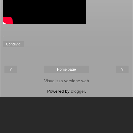
.
Condividi
‹
›
Home page
Visualizza versione web
Powered by
Blogger
.