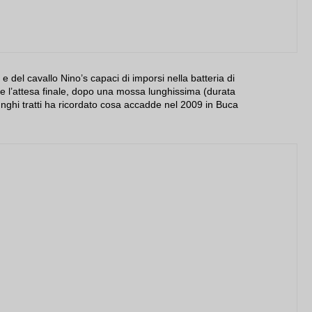
 del cavallo Nino’s capaci di imporsi nella batteria di
he l’attesa finale, dopo una mossa lunghissima (durata
unghi tratti ha ricordato cosa accadde nel 2009 in Buca