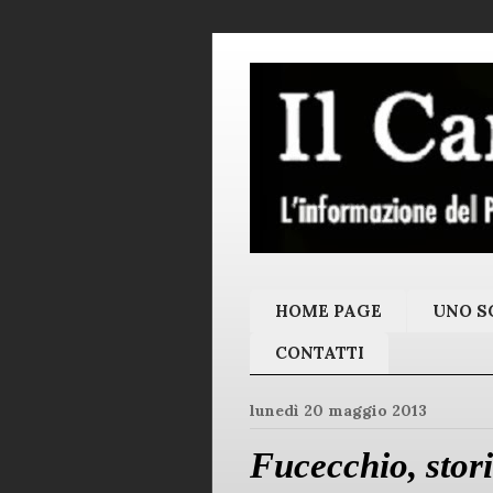
HOME PAGE
UNO SC
CONTATTI
lunedì 20 maggio 2013
Fucecchio, stori