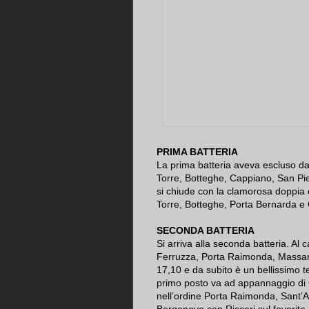
PRIMA BATTERIA
La prima batteria aveva escluso dal
Torre, Botteghe, Cappiano, San Pie
si chiude con la clamorosa doppia e
Torre, Botteghe, Porta Bernarda e
SECONDA BATTERIA
Si arriva alla seconda batteria. Al
Ferruzza, Porta Raimonda, Massare
17,10 e da subito è un bellissimo t
primo posto va ad appannaggio di 
nell’ordine Porta Raimonda, Sant’