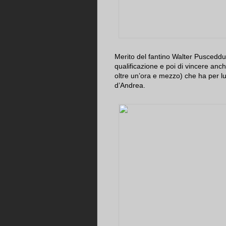
Merito del fantino Walter Pusceddu e
qualificazione e poi di vincere anc
oltre un’ora e mezzo) che ha per l
d’Andrea.