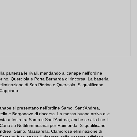
la partenza le rivali, mandando al canape nell’ordine
rino, Querciola e Porta Bernarda di rincorsa. La batteria
liminazione di San Pierino e Querciola. Si qualificano
 Cappiano.
 canape si presentano nell’ordine Samo, Sant’Andrea,
lla e Borgonovo di rincorsa. La mossa buona arriva alle
esta a testa tra Samo e Sant’Andrea, anche se alla fine il
Caria su Nottifrimmesmai per Raimonda. Si qualificano
Andrea, Samo, Massarella. Clamorosa eliminazione di