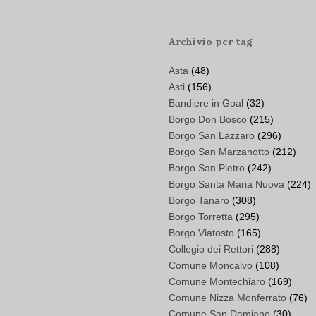
Archivio per tag
Asta
(48)
Asti
(156)
Bandiere in Goal
(32)
Borgo Don Bosco
(215)
Borgo San Lazzaro
(296)
Borgo San Marzanotto
(212)
Borgo San Pietro
(242)
Borgo Santa Maria Nuova
(224)
Borgo Tanaro
(308)
Borgo Torretta
(295)
Borgo Viatosto
(165)
Collegio dei Rettori
(288)
Comune Moncalvo
(108)
Comune Montechiaro
(169)
Comune Nizza Monferrato
(76)
Comune San Damiano
(30)