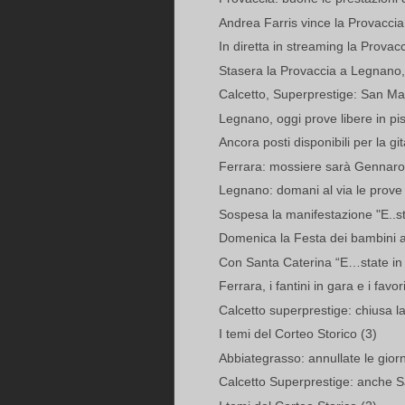
Andrea Farris vince la Provaccia
In diretta in streaming la Prova
Stasera la Provaccia a Legnano, 
Calcetto, Superprestige: San Ma
Legnano, oggi prove libere in pi
Ancora posti disponibili per la gi
Ferrara: mossiere sarà Gennaro
Legnano: domani al via le prove 
Sospesa la manifestazione "E..sta
Domenica la Festa dei bambini a
Con Santa Caterina “E…state in fe
Ferrara, i fantini in gara e i favori
Calcetto superprestige: chiusa la 
I temi del Corteo Storico (3)
Abbiategrasso: annullate le gior
Calcetto Superprestige: anche S