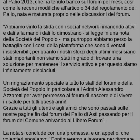
al Palio 2013, che ha tenuto banco sul forum per mesi, così
come le recenti modifiche all'articolo 34 del regolamento del
Palio, nata e maturata proprio nelle discussioni del forum.
"Abbiamo vinto la sfida con i social network rimanendo attivi
e dati alla mano i dati lo dimostrano - si legge in una nota
della Società del Popolo - ma purtroppo abbiamo perso la
battaglia con i costi della piattaforma che sono diventati
insostenibili; per quanto i nostri sforzi degli ultimi mesi siano
stati importanti non siamo stati in grado di trovare una
soluzione per mantenere il servizio attivo e per questo siamo
infinitamente dispiaciuti.
Un ringraziamento speciale a tutto lo staff del forum e della
Società del Popolo in particolare all Admin Alessandro
Azzaretti per aver permesso al forum di nascere e di vivere
in salute per tutti questi anni!.
Grazie a tutti gli utenti e agli amici che sono passati sulle
nostre pagine fin dal forum del Palio di Asti passando per il
forum del Comune arrivando al Libero Forum".
La nota si conclude con una promessa, e un appello, che
volentieri sposiamo: "Continueremo a lavorare per ritornare