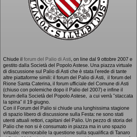
Chiude il
forum del Palio di Asti
, on line dal 9 ottobre 2007 e
gestito dalla Società del Popolo Astese. Una piazza virtuale
di discussione sul Palio di Asti che è stata l'erede di tante
altre piattaforme simili: il forum del Palio di Asti, il forum del
Rione Santa Caterina, il forum ufficiale del Comune di Asti
(chiuso con polemiche dopo il Palio del 2007) e infine il
forum della Società del Popolo Astese, a cui verrà "staccata
la spina" il 19 giugno.
Con il Forum del Palio si chiude una lunghissima stagione
di spazio libero di discussione sulla Festa: ne sono stati
utenti attuali rettori, capitani del Palio. Un pezzo di storia del
Palio che non si è consumato in piazza ma in uno spazio
virtuale: memorabile la questione sulla squalifica di Tanaro