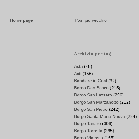
Home page
Post più vecchio
Archivio per tag
Asta
(48)
Asti
(156)
Bandiere in Goal
(32)
Borgo Don Bosco
(215)
Borgo San Lazzaro
(296)
Borgo San Marzanotto
(212)
Borgo San Pietro
(242)
Borgo Santa Maria Nuova
(224)
Borgo Tanaro
(308)
Borgo Torretta
(295)
Borgo Viatosto
(165)