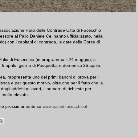
’associazione Palio delle Contrade Città di Fucecchio
essore al Palio Daniele Cei hanno ufficializzato, nella
io) con i capitani di contrada, le date delle Corse di
Palio di Fucecchio (in programma il 24 maggio), si
6 aprile, giorno di Pasquetta, e domenica 26 aprile.
ra, rappresenta uno dei primi banchi di prova per i
iesca e per questo motivo, oltre che per il fatto che la
gli addetti ai lavori, il numero di richieste per
 molto elevato.
rite prossimamente su
www.paliodifucecchio.it