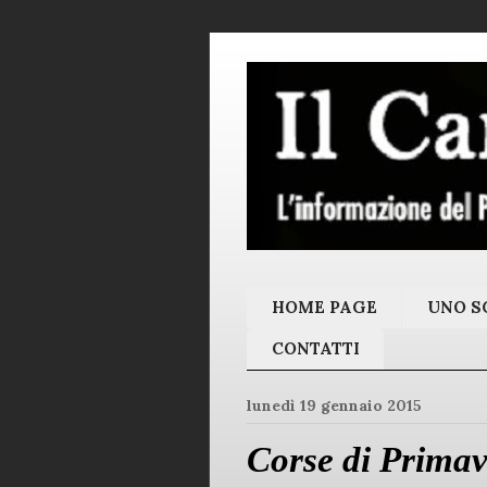
HOME PAGE
UNO SC
CONTATTI
lunedì 19 gennaio 2015
Corse di Primav