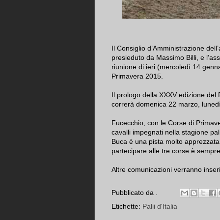
Il Consiglio d’Amministrazione dell
presieduto da Massimo Billi, e l’ass
riunione di ieri (mercoledì 14 genna
Primavera 2015.
Il prologo della XXXV edizione del 
correrà domenica 22 marzo, lunedì 
Fucecchio, con le Corse di Primave
cavalli impegnati nella stagione pal
Buca è una pista molto apprezzata da
partecipare alle tre corse è sempre
Altre comunicazioni verranno inse
Pubblicato da
.
Etichette:
Palii d'Italia