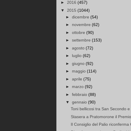
►
2016
(457)
▼
2015
(1044)
►
dicembre
(54)
►
novembre
(62)
►
ottobre
(90)
►
settembre
(153)
►
agosto
(72)
►
luglio
(62)
►
giugno
(92)
►
maggio
(114)
►
aprile
(75)
►
marzo
(92)
►
febbraio
(88)
▼
gennaio
(90)
Toni bellicosi tra San Secondo e C
Stasera a Pratomorone il Premio
Il Consiglio del Palio riconferma 