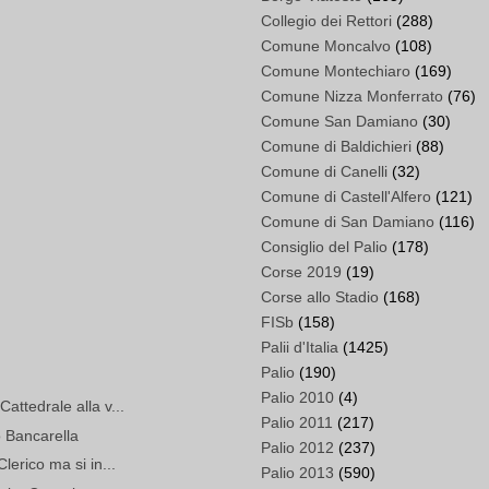
Collegio dei Rettori
(288)
Comune Moncalvo
(108)
Comune Montechiaro
(169)
Comune Nizza Monferrato
(76)
Comune San Damiano
(30)
Comune di Baldichieri
(88)
Comune di Canelli
(32)
Comune di Castell'Alfero
(121)
Comune di San Damiano
(116)
Consiglio del Palio
(178)
Corse 2019
(19)
Corse allo Stadio
(168)
FISb
(158)
Palii d'Italia
(1425)
Palio
(190)
Palio 2010
(4)
attedrale alla v...
Palio 2011
(217)
 Bancarella
Palio 2012
(237)
Clerico ma si in...
Palio 2013
(590)