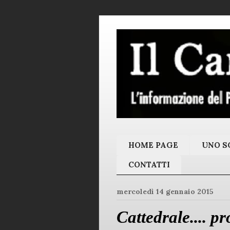
HOME PAGE
UNO SC
CONTATTI
mercoledì 14 gennaio 2015
Cattedrale.... p