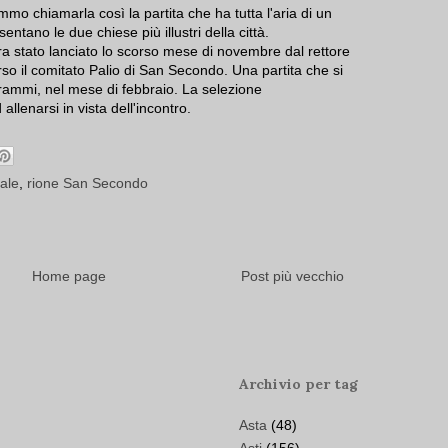
mmo chiamarla così la partita che ha tutta l'aria di un
entano le due chiese più illustri della città.
ra stato lanciato lo scorso mese di novembre dal rettore
rso il comitato Palio di San Secondo. Una partita che si
ammi, nel mese di febbraio. La selezione
allenarsi in vista dell'incontro.
ale
,
rione San Secondo
Home page
Post più vecchio
Archivio per tag
Asta
(48)