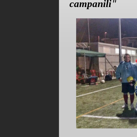
campanili"