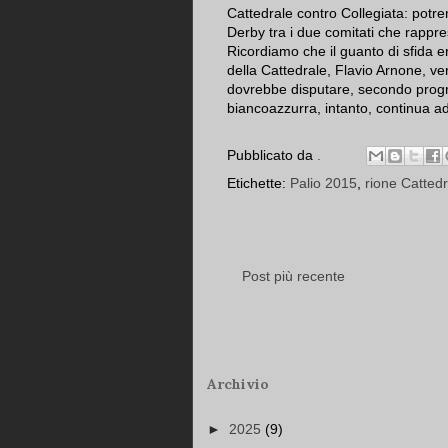
Cattedrale contro Collegiata: potre
Derby tra i due comitati che rappres
Ricordiamo che il guanto di sfida e
della Cattedrale, Flavio Arnone, ve
dovrebbe disputare, secondo progr
biancoazzurra, intanto, continua ad 
Pubblicato da
.
Etichette:
Palio 2015
,
rione Cattedr
Post più recente
Archivio
►
2025
(9)