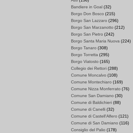
Asti
(156)
Bandiere in Goal
(32)
Borgo Don Bosco
(215)
Borgo San Lazzaro
(296)
Borgo San Marzanotto
(212)
Borgo San Pietro
(242)
Borgo Santa Maria Nuova
(224)
Borgo Tanaro
(308)
Borgo Torretta
(295)
Borgo Viatosto
(165)
Collegio dei Rettori
(288)
Comune Moncalvo
(108)
Comune Montechiaro
(169)
Comune Nizza Monferrato
(76)
Comune San Damiano
(30)
Comune di Baldichieri
(88)
Comune di Canelli
(32)
Comune di Castell'Alfero
(121)
Comune di San Damiano
(116)
Consiglio del Palio
(178)