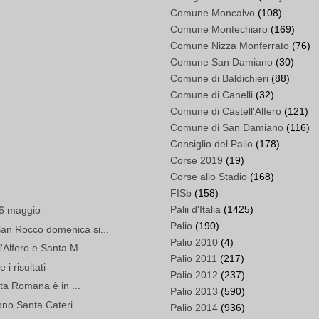
Comune Moncalvo
(108)
Comune Montechiaro
(169)
Comune Nizza Monferrato
(76)
Comune San Damiano
(30)
Comune di Baldichieri
(88)
Comune di Canelli
(32)
Comune di Castell'Alfero
(121)
Comune di San Damiano
(116)
Consiglio del Palio
(178)
Corse 2019
(19)
Corse allo Stadio
(168)
FISb
(158)
Palii d'Italia
(1425)
 6 maggio
Palio
(190)
an Rocco domenica si...
Palio 2010
(4)
'Alfero e Santa M...
Palio 2011
(217)
 i risultati
Palio 2012
(237)
rta Romana è in ...
Palio 2013
(590)
ono Santa Cateri...
Palio 2014
(936)