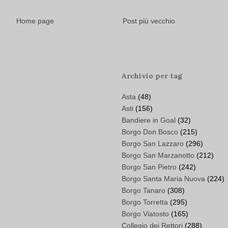
Home page
Post più vecchio
Archivio per tag
Asta
(48)
Asti
(156)
Bandiere in Goal
(32)
Borgo Don Bosco
(215)
Borgo San Lazzaro
(296)
Borgo San Marzanotto
(212)
Borgo San Pietro
(242)
Borgo Santa Maria Nuova
(224)
Borgo Tanaro
(308)
Borgo Torretta
(295)
Borgo Viatosto
(165)
Collegio dei Rettori
(288)