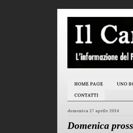
HOME PAGE
UNO SC
CONTATTI
domenica 27 aprile 2014
Domenica pross