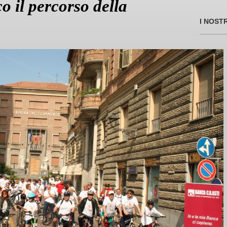
o il percorso della
I NOST