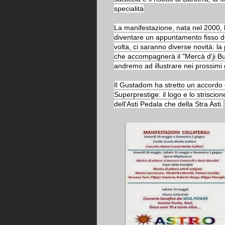
specialità
La manifestazione, nata nel 2000, 
diventare un appuntamento fisso d
volta, ci saranno diverse novità: la
che accompagnerà il "Mercà d'ji Bus
andremo ad illustrare nei prossimi 
Il Gustadom ha stretto un accordo 
Superprestige: il logo e lo strisci
dell'Asti Pedala che della Stra Asti.