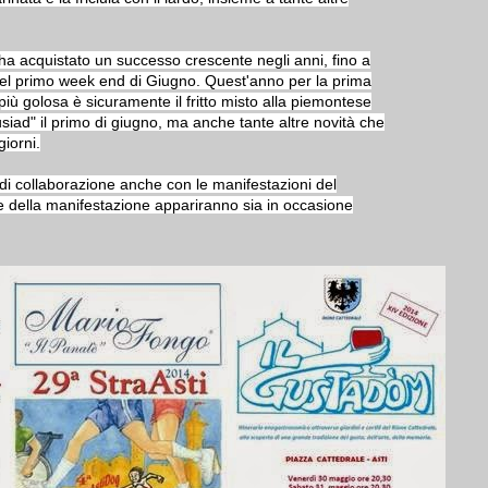
ha acquistato un successo crescente negli anni, fino a
el primo week end di Giugno. Quest'anno per la prima
 più golosa è sicuramente il fritto misto alla piemontese
iad" il primo di giugno, ma anche tante altre novità che
giorni.
di collaborazione anche con le manifestazioni del
one della manifestazione appariranno sia in occasione