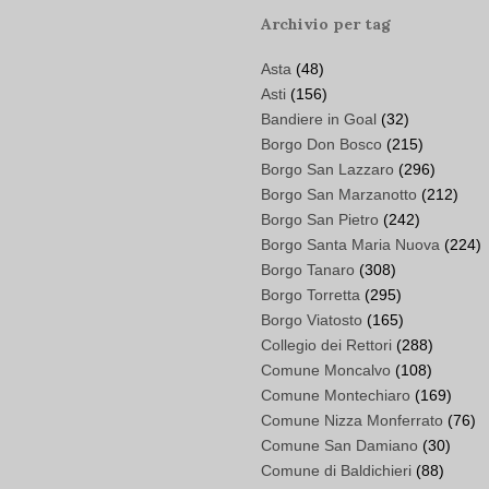
Archivio per tag
Asta
(48)
Asti
(156)
Bandiere in Goal
(32)
Borgo Don Bosco
(215)
Borgo San Lazzaro
(296)
Borgo San Marzanotto
(212)
Borgo San Pietro
(242)
Borgo Santa Maria Nuova
(224)
Borgo Tanaro
(308)
Borgo Torretta
(295)
Borgo Viatosto
(165)
Collegio dei Rettori
(288)
Comune Moncalvo
(108)
Comune Montechiaro
(169)
Comune Nizza Monferrato
(76)
Comune San Damiano
(30)
Comune di Baldichieri
(88)