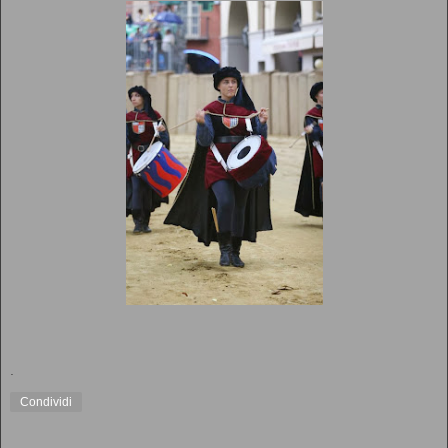
.
Condividi