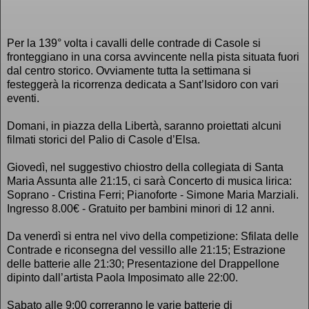
Per la 139° volta i cavalli delle contrade di Casole si
fronteggiano in una corsa avvincente nella pista situata fuori
dal centro storico. Ovviamente tutta la settimana si
festeggerà la ricorrenza dedicata a Sant’Isidoro con vari
eventi.
Domani, in piazza della Libertà, saranno proiettati alcuni
filmati storici del Palio di Casole d’Elsa.
Giovedì, nel suggestivo chiostro della collegiata di Santa
Maria Assunta alle 21:15, ci sarà Concerto di musica lirica:
Soprano - Cristina Ferri; Pianoforte - Simone Maria Marziali.
Ingresso 8.00€ - Gratuito per bambini minori di 12 anni.
Da venerdì si entra nel vivo della competizione: Sfilata delle
Contrade e riconsegna del vessillo alle 21:15; Estrazione
delle batterie alle 21:30; Presentazione del Drappellone
dipinto dall’artista Paola Imposimato alle 22:00.
Sabato alle 9:00 correranno le varie batterie di