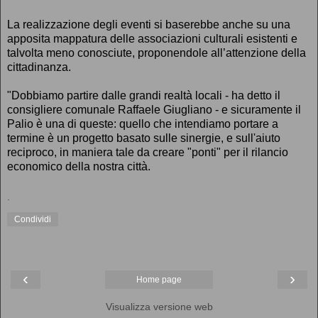
La realizzazione degli eventi si baserebbe anche su una
apposita mappatura delle associazioni culturali esistenti e
talvolta meno conosciute, proponendole all’attenzione della
cittadinanza.
"Dobbiamo partire dalle grandi realtà locali - ha detto il
consigliere comunale Raffaele Giugliano - e sicuramente il
Palio è una di queste: quello che intendiamo portare a
termine è un progetto basato sulle sinergie, e sull'aiuto
reciproco, in maniera tale da creare "ponti" per il rilancio
economico della nostra città.
.
Condividi
‹
›
Home page
Visualizza versione web