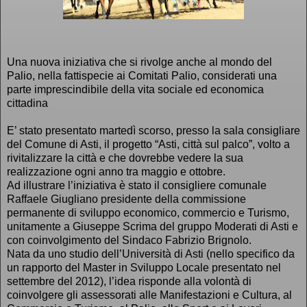
Una nuova iniziativa che si rivolge anche al mondo del
Palio, nella fattispecie ai Comitati Palio, considerati una
parte imprescindibile della vita sociale ed economica
cittadina
E’ stato presentato martedì scorso, presso la sala consigliare
del Comune di Asti, il progetto “Asti, città sul palco”, volto a
rivitalizzare la città e che dovrebbe vedere la sua
realizzazione ogni anno tra maggio e ottobre.
Ad illustrare l’iniziativa è stato il consigliere comunale
Raffaele Giugliano presidente della commissione
permanente di sviluppo economico, commercio e Turismo,
unitamente a Giuseppe Scrima del gruppo Moderati di Asti e
con coinvolgimento del Sindaco Fabrizio Brignolo.
Nata da uno studio dell’Università di Asti (nello specifico da
un rapporto del Master in Sviluppo Locale presentato nel
settembre del 2012), l’idea risponde alla volontà di
coinvolgere gli assessorati alle Manifestazioni e Cultura, al