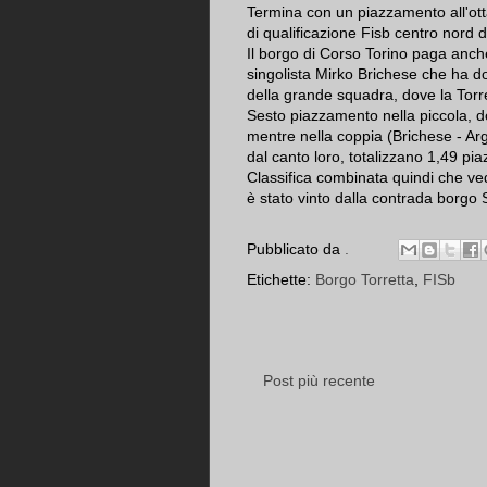
Termina con un piazzamento all'ott
di qualificazione Fisb centro nord d
Il borgo di Corso Torino paga anche
singolista Mirko Brichese che ha do
della grande squadra, dove la Torre
Sesto piazzamento nella piccola, d
mentre nella coppia (Brichese - Arg
dal canto loro, totalizzano 1,49 pia
Classifica combinata quindi che vede
è stato vinto dalla contrada borgo 
Pubblicato da
.
Etichette:
Borgo Torretta
,
FISb
Post più recente