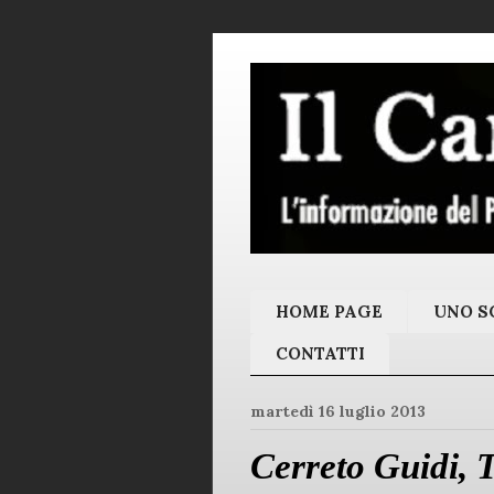
HOME PAGE
UNO SC
CONTATTI
martedì 16 luglio 2013
Cerreto Guidi, T