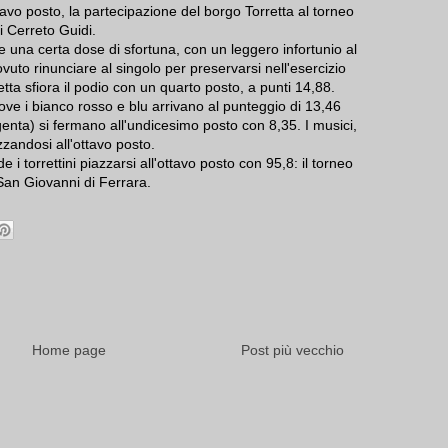
avo posto, la partecipazione del borgo Torretta al torneo
i Cerreto Guidi.
 una certa dose di sfortuna, con un leggero infortunio al
vuto rinunciare al singolo per preservarsi nell'esercizio
tta sfiora il podio con un quarto posto, a punti 14,88.
ove i bianco rosso e blu arrivano al punteggio di 13,46
enta) si fermano all'undicesimo posto con 8,35. I musici,
zzandosi all'ottavo posto.
 i torrettini piazzarsi all'ottavo posto con 95,8: il torneo
San Giovanni di Ferrara.
Home page
Post più vecchio