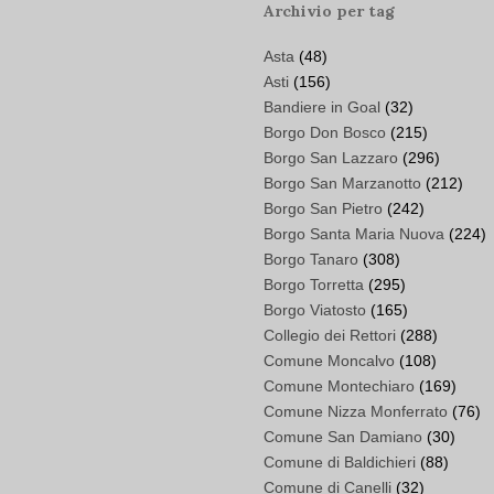
Archivio per tag
Asta
(48)
Asti
(156)
Bandiere in Goal
(32)
Borgo Don Bosco
(215)
Borgo San Lazzaro
(296)
Borgo San Marzanotto
(212)
Borgo San Pietro
(242)
Borgo Santa Maria Nuova
(224)
Borgo Tanaro
(308)
Borgo Torretta
(295)
Borgo Viatosto
(165)
Collegio dei Rettori
(288)
Comune Moncalvo
(108)
Comune Montechiaro
(169)
Comune Nizza Monferrato
(76)
Comune San Damiano
(30)
Comune di Baldichieri
(88)
Comune di Canelli
(32)