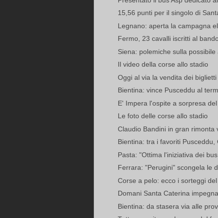
15,56 punti per il singolo di San
Legnano: aperta la campagna elett
Fermo, 23 cavalli iscritti al bando
Siena: polemiche sulla possibile 
Il video della corse allo stadio
Oggi al via la vendita dei biglietti
Bientina: vince Pusceddu al termin
E' Impera l'ospite a sorpresa d
Le foto delle corse allo stadio
Claudio Bandini in gran rimonta 
Bientina: tra i favoriti Pusceddu, 
Pasta: "Ottima l'iniziativa dei bus
Ferrara: "Perugini" scongela le d
Corse a pelo: ecco i sorteggi de
Domani Santa Caterina impegnat
Bientina: da stasera via alle prov