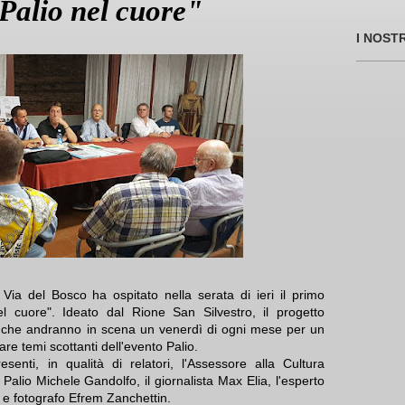
 Palio nel cuore"
I NOST
 Via del Bosco ha ospitato nella serata di ieri il primo
el cuore". Ideato dal Rione San Silvestro, il progetto
ri, che andranno in scena un venerdì di ogni mese per un
re temi scottanti dell'evento Palio.
esenti, in qualità di relatori, l'Assessore alla Cultura
 Palio Michele Gandolfo, il giornalista Max Elia, l'esperto
 e fotografo Efrem Zanchettin.