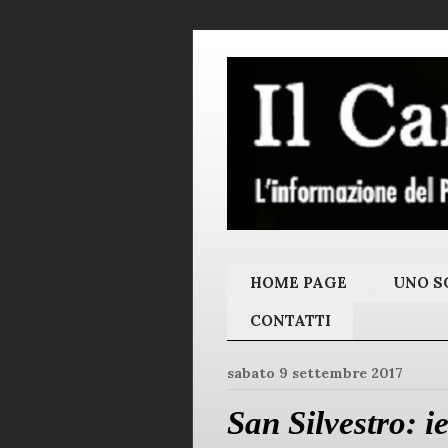
HOME PAGE
UNO SC
CONTATTI
sabato 9 settembre 2017
San Silvestro: i