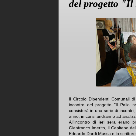
del progetto "Il
Il Circolo Dipendenti Comunali di
incontro del progetto "Il Palio n
consisterà in una serie di incont
anno, in cui si andranno ad analizza
All'incontro di ieri sera erano pr
Gianfranco Imerito, il Capitano del
Edoardo Dardi Mussa e lo scrittore