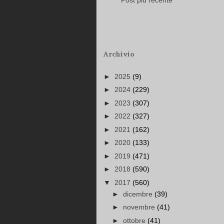
Post più recente
Archivio
►
2025
(9)
►
2024
(229)
►
2023
(307)
►
2022
(327)
►
2021
(162)
►
2020
(133)
►
2019
(471)
►
2018
(590)
▼
2017
(560)
►
dicembre
(39)
►
novembre
(41)
►
ottobre
(41)