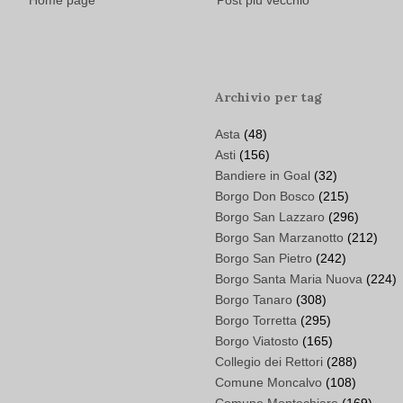
Home page
Post più vecchio
Archivio per tag
Asta
(48)
Asti
(156)
Bandiere in Goal
(32)
Borgo Don Bosco
(215)
Borgo San Lazzaro
(296)
Borgo San Marzanotto
(212)
Borgo San Pietro
(242)
Borgo Santa Maria Nuova
(224)
Borgo Tanaro
(308)
Borgo Torretta
(295)
Borgo Viatosto
(165)
Collegio dei Rettori
(288)
Comune Moncalvo
(108)