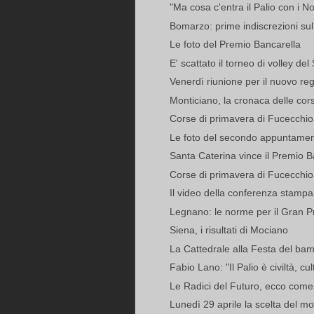
"Ma cosa c'entra il Palio con i N
Bomarzo: prime indiscrezioni sul 
Le foto del Premio Bancarella
E' scattato il torneo di volley del
Venerdì riunione per il nuovo reg
Monticiano, la cronaca delle cors
Corse di primavera di Fucecchio,
Le foto del secondo appuntament
Santa Caterina vince il Premio B
Corse di primavera di Fucecchio: 
Il video della conferenza stampa 
Legnano: le norme per il Gran Pr
Siena, i risultati di Mociano
La Cattedrale alla Festa del ba
Fabio Lano: "Il Palio è civiltà, cult
Le Radici del Futuro, ecco come is
Lunedì 29 aprile la scelta del m