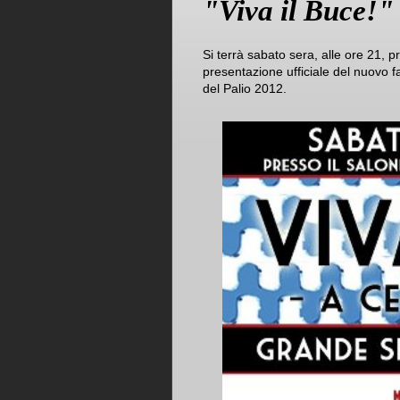
"Viva il Buce!"
Si terrà sabato sera, alle ore 21, p
presentazione ufficiale del nuovo fa
del Palio 2012.