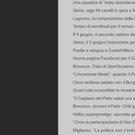
Una squadra di "baby sbandierator
Siena, oggi 44 cavalli in gara a 
Legnano, la composizione delle 
Tempo di semifinali per il torneo d
Il 9 giugno, il secondo raduno de
Siena, il 2 giugno l'estrazione 
Paella e sangria a Castell'Alfero
Nuova pagina Facebook per il G
Bomarzo, Palio di Sant'Anselmo: 
"Liricamente Moda": quando il Pa
Cena siciliana sabato con il Bor
Quasi tutte incasellate le tessere
"Il Capitano del Palio valuti una 
Bomarzo, domani il Palio: Chiti gr
Volley superprestige, seconda gi
"Circa la partecipazione di San 
Migliasso: "La politica non c'entr