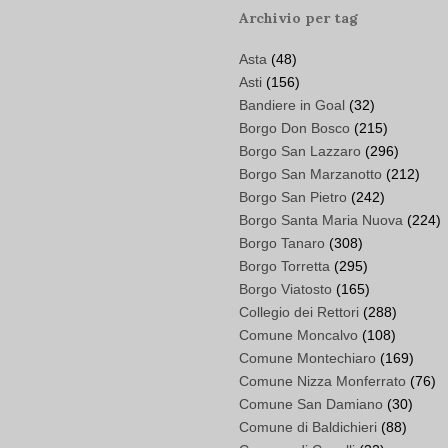
Archivio per tag
Asta
(48)
Asti
(156)
Bandiere in Goal
(32)
Borgo Don Bosco
(215)
Borgo San Lazzaro
(296)
Borgo San Marzanotto
(212)
Borgo San Pietro
(242)
Borgo Santa Maria Nuova
(224)
Borgo Tanaro
(308)
Borgo Torretta
(295)
Borgo Viatosto
(165)
Collegio dei Rettori
(288)
Comune Moncalvo
(108)
Comune Montechiaro
(169)
Comune Nizza Monferrato
(76)
Comune San Damiano
(30)
Comune di Baldichieri
(88)