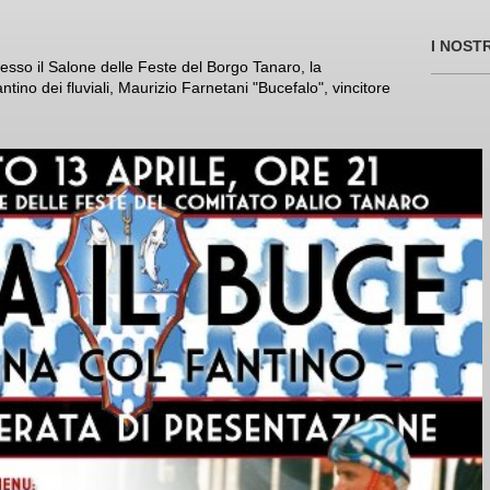
I NOST
resso il Salone delle Feste del Borgo Tanaro, la
ntino dei fluviali, Maurizio Farnetani "Bucefalo", vincitore