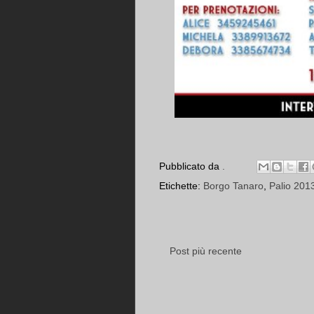
Pubblicato da
.
Etichette:
Borgo Tanaro
,
Palio 201
Post più recente