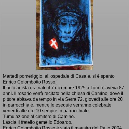
Martedì pomeriggio, all'ospedale di Casale, si è spento
Enrico Colombotto Rosso.
Il noto artista era nato il 7 dicembre 1925 a Torino, aveva 87
anni. Il rosario verrà recitato nella chiesa di Camino, dove il
pittore abitava da tempo in via Serra 72, giovedì alle ore 20
in parrocchiale, mentre le esequie verranno celebrate
venerdì alle ore 10 sempre in parrocchiale.
Tumulazione al cimitero di Camino.
Lascia il fratello gemello Edoardo.
Enrico Colombotto Rosso è stato il maestro del Palio 2004,