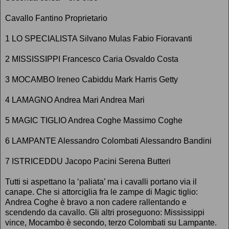
Cavallo Fantino Proprietario
1 LO SPECIALISTA Silvano Mulas Fabio Fioravanti
2 MISSISSIPPI Francesco Caria Osvaldo Costa
3 MOCAMBO Ireneo Cabiddu Mark Harris Getty
4 LAMAGNO Andrea Mari Andrea Mari
5 MAGIC TIGLIO Andrea Coghe Massimo Coghe
6 LAMPANTE Alessandro Colombati Alessandro Bandini
7 ISTRICEDDU Jacopo Pacini Serena Butteri
Tutti si aspettano la ‘paliata’ ma i cavalli portano via il
canape. Che si attorciglia fra le zampe di Magic tiglio:
Andrea Coghe è bravo a non cadere rallentando e
scendendo da cavallo. Gli altri proseguono: Mississippi
vince, Mocambo è secondo, terzo Colombati su Lampante.