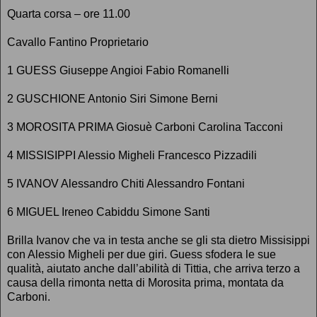
Quarta corsa – ore 11.00
Cavallo Fantino Proprietario
1 GUESS Giuseppe Angioi Fabio Romanelli
2 GUSCHIONE Antonio Siri Simone Berni
3 MOROSITA PRIMA Giosuè Carboni Carolina Tacconi
4 MISSISIPPI Alessio Migheli Francesco Pizzadili
5 IVANOV Alessandro Chiti Alessandro Fontani
6 MIGUEL Ireneo Cabiddu Simone Santi
Brilla Ivanov che va in testa anche se gli sta dietro Missisippi
con Alessio Migheli per due giri. Guess sfodera le sue
qualità, aiutato anche dall’abilità di Tittia, che arriva terzo a
causa della rimonta netta di Morosita prima, montata da
Carboni.