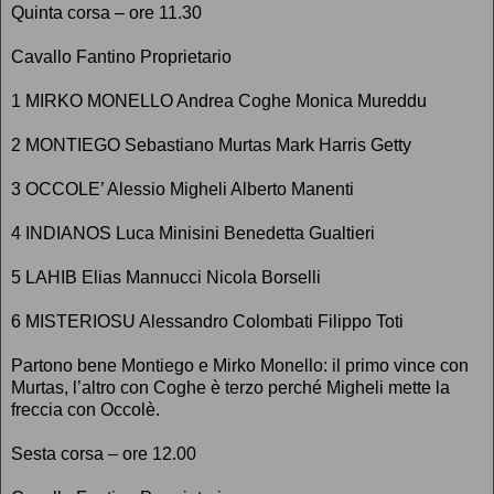
Quinta corsa – ore 11.30
Cavallo Fantino Proprietario
1 MIRKO MONELLO Andrea Coghe Monica Mureddu
2 MONTIEGO Sebastiano Murtas Mark Harris Getty
3 OCCOLE’ Alessio Migheli Alberto Manenti
4 INDIANOS Luca Minisini Benedetta Gualtieri
5 LAHIB Elias Mannucci Nicola Borselli
6 MISTERIOSU Alessandro Colombati Filippo Toti
Partono bene Montiego e Mirko Monello: il primo vince con
Murtas, l’altro con Coghe è terzo perché Migheli mette la
freccia con Occolè.
Sesta corsa – ore 12.00