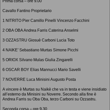
Prima corsa – ore 9.00
Cavallo Fantino Proprietario
1 NITRITO Pier Camillo Pinelli Vincenzo Facchini
2 OBA OBA Andrea Farris Caterina Anselmi
3 OZZASTRU Giosuè Carboni Lucia Toto
4 NAIKE’ Sebastiano Murtas Simone Picchi
5 ORIOX Silvano Mulas Giulia Zingarelli
6 OSCAR BOY Elias Mannucci Mario Savelli
7 NOVERRE Luca Minisini Augusto Posta
A vincere è Murtas su Naikè che va in testa e viene insidiato
all’esterno da Minisini su Noverre. Secondo alla fine è
Andrea Farris su Oba Oba, terzo Carboni su Ozzastru.
Seconda corsa – ore 9.30