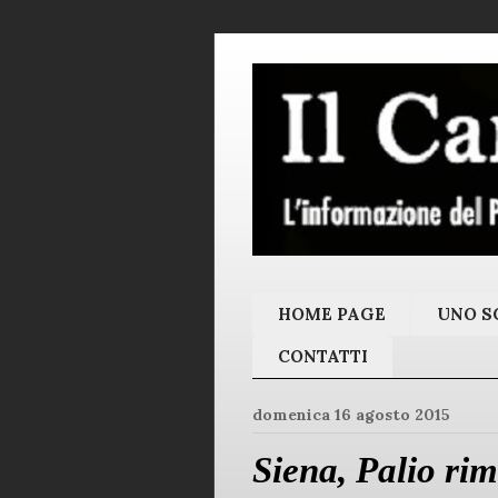
HOME PAGE
UNO SC
CONTATTI
domenica 16 agosto 2015
Siena, Palio ri