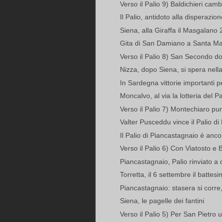
Verso il Palio 9) Baldichieri camb
Il Palio, antidoto alla disperazione
Siena, alla Giraffa il Masgalano
Gita di San Damiano a Santa Mari
Verso il Palio 8) San Secondo do
Nizza, dopo Siena, si spera nella 
In Sardegna vittorie importanti 
Moncalvo, al via la lotteria del Pa
Verso il Palio 7) Montechiaro pun
Valter Pusceddu vince il Palio d
Il Palio di Piancastagnaio è ancor
Verso il Palio 6) Con Viatosto e B
Piancastagnaio, Palio rinviato a
Torretta, il 6 settembre il battes
Piancastagnaio: stasera si corre,
Siena, le pagelle dei fantini
Verso il Palio 5) Per San Pietro u