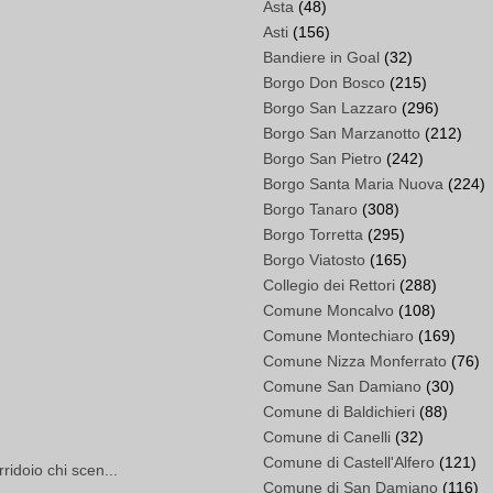
Asta
(48)
Asti
(156)
Bandiere in Goal
(32)
Borgo Don Bosco
(215)
Borgo San Lazzaro
(296)
Borgo San Marzanotto
(212)
Borgo San Pietro
(242)
Borgo Santa Maria Nuova
(224)
Borgo Tanaro
(308)
Borgo Torretta
(295)
Borgo Viatosto
(165)
Collegio dei Rettori
(288)
Comune Moncalvo
(108)
Comune Montechiaro
(169)
Comune Nizza Monferrato
(76)
Comune San Damiano
(30)
Comune di Baldichieri
(88)
Comune di Canelli
(32)
Comune di Castell'Alfero
(121)
rridoio chi scen...
Comune di San Damiano
(116)