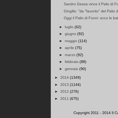
Sandro Gessa vince il Palio di F
Gingillo: "da "favorito" del Palio 
Oggi il Palio di Fonni: ecco le bat
►
luglio
(62)
►
giugno
(92)
►
maggio
(114)
►
aprile
(75)
►
marzo
(92)
►
febbraio
(88)
►
gennaio
(90)
►
2014
(1349)
►
2013
(1144)
►
2012
(276)
►
2011
(675)
Copyright 2011 - 2014 Il C