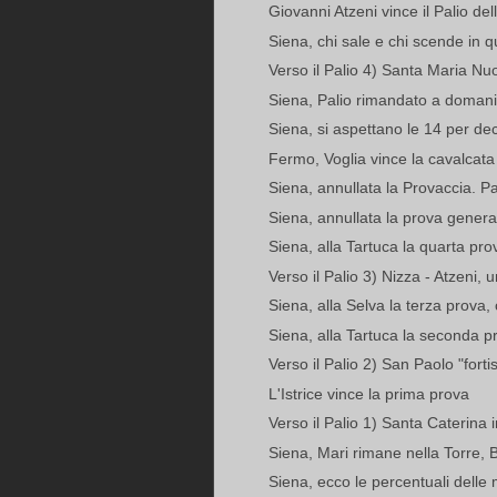
Giovanni Atzeni vince il Palio del
Siena, chi sale e chi scende in qu
Verso il Palio 4) Santa Maria Nu
Siena, Palio rimandato a domani
Siena, si aspettano le 14 per dec
Fermo, Voglia vince la cavalcata
Siena, annullata la Provaccia. Pal
Siena, annullata la prova generale
Siena, alla Tartuca la quarta pro
Verso il Palio 3) Nizza - Atzeni, 
Siena, alla Selva la terza prova,
Siena, alla Tartuca la seconda p
Verso il Palio 2) San Paolo "fort
L'Istrice vince la prima prova
Verso il Palio 1) Santa Caterina i
Siena, Mari rimane nella Torre, B
Siena, ecco le percentuali delle