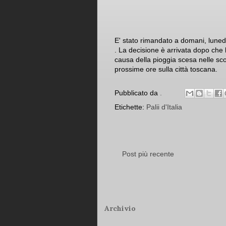
E' stato rimandato a domani, lunedì
. La decisione è arrivata dopo che l
causa della pioggia scesa nelle sco
prossime ore sulla città toscana.
Pubblicato da
.
Etichette:
Palii d'Italia
Post più recente
Archivio