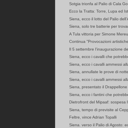
Sotgia trionfa al Palio di Cala G
Ecco la Tratta: Torre, Lupa ed Ist
Siena, ecco il lotto del Palio dell
Siena, solo tre batterie per trovare
A Tula vittoria per Simone Mere
Continua "Provocazioni artistich
Il 5 settembre l'inaugurazione d
Siena, ecco i cavalli che potrebbe
Siena, ecco i cavalli ammessi all
Siena, annullate le prove di notte
Siena, ecco i cavalli ammessi alla
Siena, presentato il Drappellone
Siena, ecco i fantini che potrebb
Dietrofront del Mipaaf: sospesa l
Siena, tempo di previsite al Cep
Feltre, vince Adrian Topalli
Siena. verso il Palio di Agosto: ec