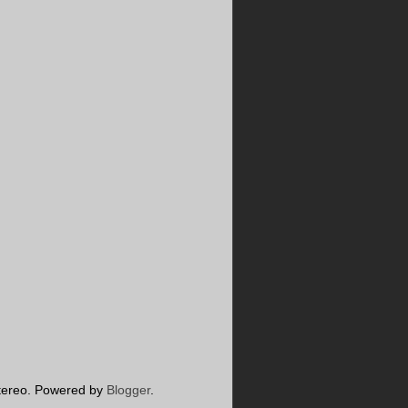
 Etereo. Powered by
Blogger
.