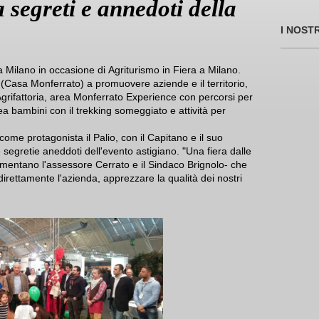
 segreti e annedoti della
I NOST
a a Milano in occasione di Agriturismo in Fiera a Milano.
 (Casa Monferrato) a promuovere aziende e il territorio,
Agrifattoria, area Monferrato Experience con percorsi per
rea bambini con il trekking someggiato e attività per
me protagonista il Palio, con il Capitano e il suo
egretie aneddoti dell'evento astigiano. "Una fiera dalle
mentano l'assessore Cerrato e il Sindaco Brignolo- che
irettamente l'azienda, apprezzare la qualità dei nostri