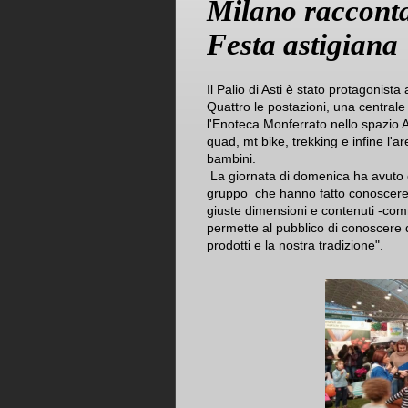
Milano racconta
Festa astigiana
Il Palio di Asti è stato protagonist
Quattro le postazioni, una centrale
l'Enoteca Monferrato nello spazio 
quad, mt bike, trekking e infine l'a
bambini.
La giornata di domenica ha avuto co
gruppo che hanno fatto conoscere s
giuste dimensioni e contenuti -com
permette al pubblico di conoscere d
prodotti e la nostra tradizione".