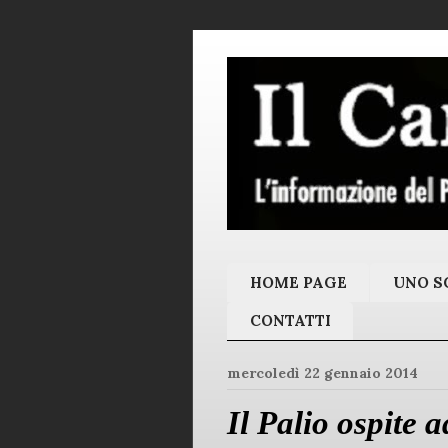
HOME PAGE
UNO SC
CONTATTI
mercoledì 22 gennaio 2014
Il Palio ospite 