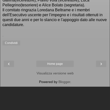
Gallina(vicerettore), Flavio Vola (vicerettore), Luca
Pellegrino(tesoriere) e Alice Bolato (segretaria).
Il comitato ringrazia Loredana Beltrame e i membri
dell'Esecutivo uscente per l'impegno e i risultati ottenuti in
questi due anni e per lo slancio e l'appoggio dato alle nuove
candidature.
.
Condividi
‹
›
Home page
Visualizza versione web
Powered by
Blogger
.