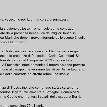
o a Fucecchio per la prima corsa di primavera.
la stagione paliesca – e non solo per le contrade
zato dalla presenza nella Buca dei migliori fantini in
ea Mari, che dopo il grave infortunio dello scorso 2 luglio
torno all’agonismo.
nterà Orafo, un mezzosangue che il fantino senese già
anche le presenze di Pusceddu, Caria, Colombati, Siri,
natore di piazza del Campo nel 2013 che con tutta
. A Fucecchio infatti domenica 9 marzo saranno previste
angue al canapo che verranno testati per Asti e Legnano,
alio delle contrade ha stretto ormai una stabile
esenza di Trecciolino, che comunque sarà sicuramente
sendosi legato ufficialmente a Botteghe. Domenica 9
imo Coghe che monterà i cavalli della scuderia Berni.
ento sono circa 70 gli iscritti.