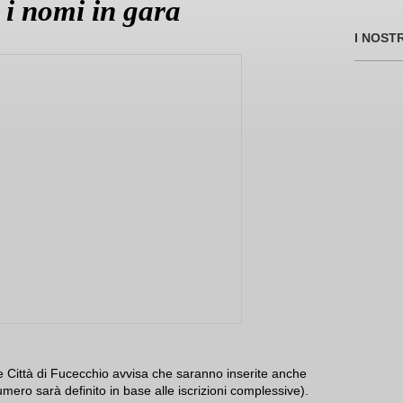
 i nomi in gara
I NOST
e Città di Fucecchio avvisa che saranno inserite anche
mero sarà definito in base alle iscrizioni complessive).