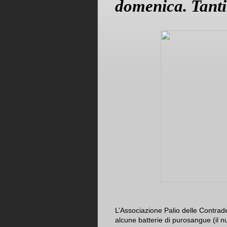
domenica. Tanti
L’Associazione Palio delle Contrad
alcune batterie di purosangue (il nu