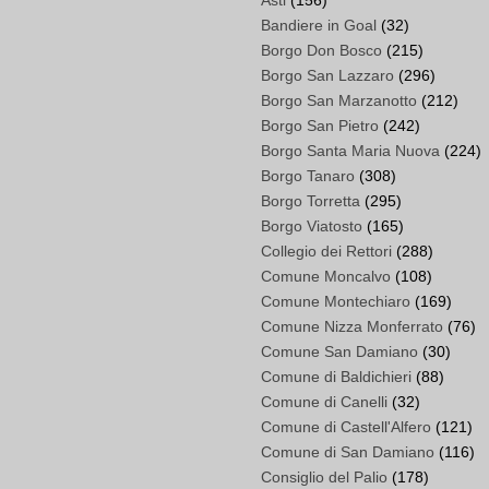
Asti
(156)
Bandiere in Goal
(32)
Borgo Don Bosco
(215)
Borgo San Lazzaro
(296)
Borgo San Marzanotto
(212)
Borgo San Pietro
(242)
Borgo Santa Maria Nuova
(224)
Borgo Tanaro
(308)
Borgo Torretta
(295)
Borgo Viatosto
(165)
Collegio dei Rettori
(288)
Comune Moncalvo
(108)
Comune Montechiaro
(169)
Comune Nizza Monferrato
(76)
Comune San Damiano
(30)
Comune di Baldichieri
(88)
Comune di Canelli
(32)
Comune di Castell'Alfero
(121)
Comune di San Damiano
(116)
Consiglio del Palio
(178)