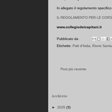
In allegato il regolamento specifico 
IL REGOLAMENTO PER LE COR
www.collegiodeicapitani.it
Pubblicato da
.
Etichette:
Palii d'Italia
,
Rione Santa
Post più recente
Archivio
►
2025
(9)