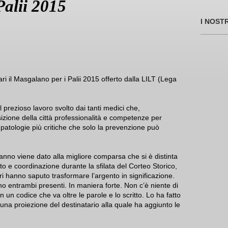
alii 2015
I NOST
iari il Masgalano per i Palii 2015 offerto dalla LILT (Lega
 il prezioso lavoro svolto dai tanti medici che,
zione della città professionalità e competenze per
patologie più critiche che solo la prevenzione può
anno viene dato alla migliore comparsa che si è distinta
o e coordinazione durante la sfilata del Corteo Storico,
ri hanno saputo trasformare l’argento in significazione.
sono entrambi presenti. In maniera forte. Non c’è niente di
n un codice che va oltre le parole e lo scritto. Lo ha fatto
 una proiezione del destinatario alla quale ha aggiunto le