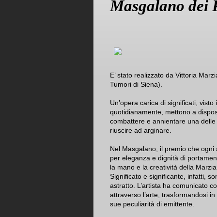
Masgalano dei P
E’ stato realizzato da Vittoria Marz
Tumori di Siena).
Un’opera carica di significati, visto
quotidianamente, mettono a disposi
combattere e annientare una delle 
riuscire ad arginare.
Nel Masgalano, il premio che ogni 
per eleganza e dignità di portament
la mano e la creatività della Marzia
Significato e significante, infatti, 
astratto. L’artista ha comunicato co
attraverso l’arte, trasformandosi in
sue peculiarità di emittente.