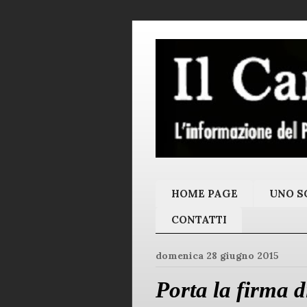
HOME PAGE
UNO SC
CONTATTI
domenica 28 giugno 2015
Porta la firma di