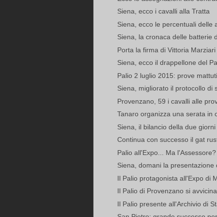
Siena, ecco i cavalli alla Tratta
Siena, ecco le percentuali delle 
Siena, la cronaca delle batterie 
Porta la firma di Vittoria Marziari
Siena, ecco il drappellone del Pal
Palio 2 luglio 2015: prove mattut
Siena, migliorato il protocollo di
Provenzano, 59 i cavalli alle prov
Tanaro organizza una serata in o
Siena, il bilancio della due giorni
Continua con successo il gat rust
Palio all'Expo... Ma l'Assessore?
Siena, domani la presentazione 
Il Palio protagonista all'Expo di 
Il Palio di Provenzano si avvicina:
Il Palio presente all'Archivio di 
San Pietro: grande successo per la