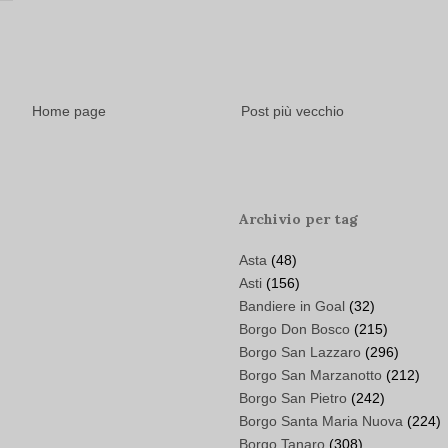
Home page
Post più vecchio
Archivio per tag
Asta
(48)
Asti
(156)
Bandiere in Goal
(32)
Borgo Don Bosco
(215)
Borgo San Lazzaro
(296)
Borgo San Marzanotto
(212)
Borgo San Pietro
(242)
Borgo Santa Maria Nuova
(224)
Borgo Tanaro
(308)