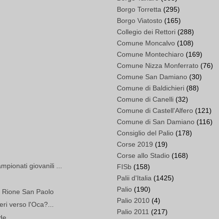
Borgo Torretta
(295)
Borgo Viatosto
(165)
Collegio dei Rettori
(288)
Comune Moncalvo
(108)
Comune Montechiaro
(169)
Comune Nizza Monferrato
(76)
Comune San Damiano
(30)
Comune di Baldichieri
(88)
Comune di Canelli
(32)
Comune di Castell'Alfero
(121)
Comune di San Damiano
(116)
Consiglio del Palio
(178)
Corse 2019
(19)
Corse allo Stadio
(168)
pionati giovanili ...
FISb
(158)
Palii d'Italia
(1425)
Palio
(190)
el Rione San Paolo
Palio 2010
(4)
eri verso l'Oca?...
Palio 2011
(217)
ade