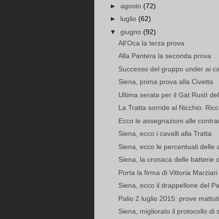
►
agosto
(72)
►
luglio
(62)
▼
giugno
(92)
All'Oca la terza prova
Alla Pantera la seconda prova
Successo del gruppo under ai cam
Siena, prima prova alla Civetta
Ultima serata per il Gat Rustì d
La Tratta sorride al Nicchio. Ricc
Ecco le assegnazioni alle contr
Siena, ecco i cavalli alla Tratta
Siena, ecco le percentuali delle 
Siena, la cronaca delle batterie 
Porta la firma di Vittoria Marziari
Siena, ecco il drappellone del Pal
Palio 2 luglio 2015: prove mattut
Siena, migliorato il protocollo di