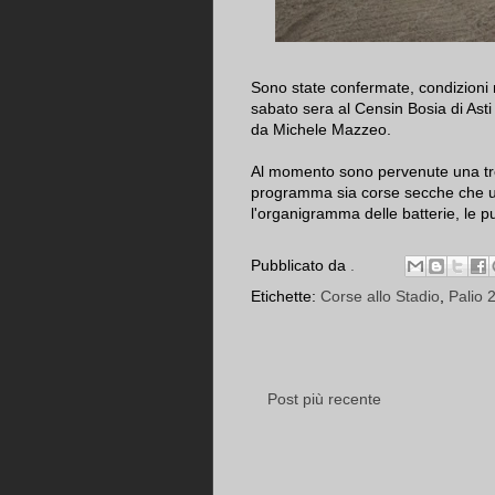
Sono state confermate, condizioni
sabato sera al Censin Bosia di Ast
da Michele Mazzeo.
Al momento sono pervenute una trent
programma sia corse secche che un
l'organigramma delle batterie, le 
Pubblicato da
.
Etichette:
Corse allo Stadio
,
Palio 
Post più recente