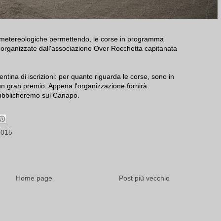
 metereologiche permettendo, le corse in programma
i organizzate dall'associazione Over Rocchetta capitanata
ina di iscrizioni: per quanto riguarda le corse, sono in
 gran premio. Appena l'organizzazione fornirà
pubblicheremo sul Canapo.
2015
Home page
Post più vecchio