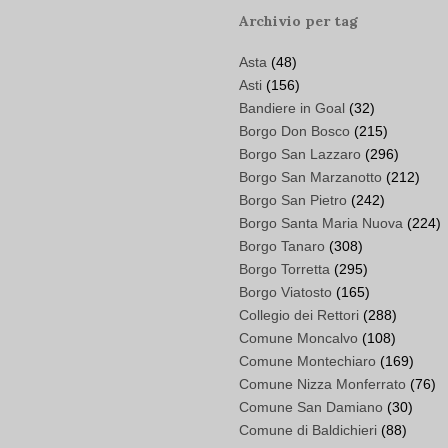
Archivio per tag
Asta
(48)
Asti
(156)
Bandiere in Goal
(32)
Borgo Don Bosco
(215)
Borgo San Lazzaro
(296)
Borgo San Marzanotto
(212)
Borgo San Pietro
(242)
Borgo Santa Maria Nuova
(224)
Borgo Tanaro
(308)
Borgo Torretta
(295)
Borgo Viatosto
(165)
Collegio dei Rettori
(288)
Comune Moncalvo
(108)
Comune Montechiaro
(169)
Comune Nizza Monferrato
(76)
Comune San Damiano
(30)
Comune di Baldichieri
(88)