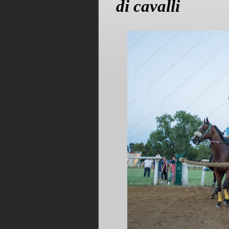
di cavalli