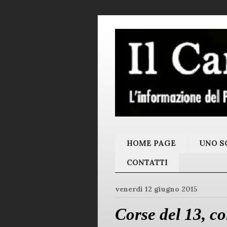
HOME PAGE
UNO SC
CONTATTI
venerdì 12 giugno 2015
Corse del 13, c