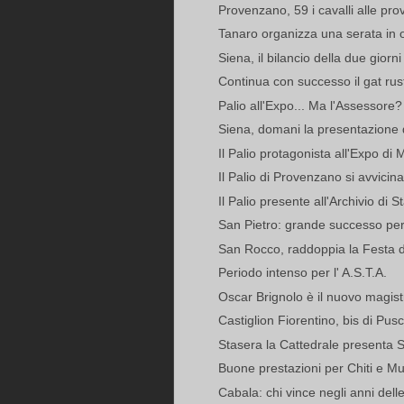
Provenzano, 59 i cavalli alle prov
Tanaro organizza una serata in o
Siena, il bilancio della due giorni
Continua con successo il gat rust
Palio all'Expo... Ma l'Assessore?
Siena, domani la presentazione 
Il Palio protagonista all'Expo di 
Il Palio di Provenzano si avvicina:
Il Palio presente all'Archivio di 
San Pietro: grande successo per la
San Rocco, raddoppia la Festa d'
Periodo intenso per l' A.S.T.A.
Oscar Brignolo è il nuovo magist
Castiglion Fiorentino, bis di P
Stasera la Cattedrale presenta 
Buone prestazioni per Chiti e Mul
Cabala: chi vince negli anni delle