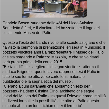
Gabriele Bosco, studente della 4M del Liceo Artistico
Benedetto Alfieri, è il vincitore del bozzetto per il logo del
costituendo Museo del Palio.
Questo è l'esito del bando rivolto alle scuole astigiane e che
ha visto la cerimonia di premiazione ieri sera in Municipio. Il
bozzetto vincitore andrà a rappresentare il Museo del Palio
che sta sorgendo a Palazzo Mazzola, e che salvo ritardi,
sarà pronto prima della corsa 2015.
"E' stato difficile scegliere il disegno vincitore - afferma il
sindaco Brignolo - questo lavoro rappresenterà il Palio in
tutte le sue forme attraverso cartelloni, materiale
pubblicitario e la segnaletica del museo".
"C'erano alcuni parametri che abbiamo chiesto per il
bozzetto - ha detto Cristina Cirio, architetto che segue i
lavori del Museo del Palio - tra questi l'elevata riproducibilità
in diversi formati e la possibilità che oltre al Palio questo
simbolo abbia un forte richiamo per il territorio".