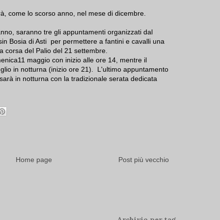
errà, come lo scorso anno, nel mese di dicembre.
anno, saranno tre gli appuntamenti organizzati dal
sin Bosia di Asti per permettere a fantini e cavalli una
a corsa del Palio del 21 settembre.
enica11 maggio con inizio alle ore 14, mentre il
glio in notturna (inizio ore 21). L'ultimo appuntamento
sarà in notturna con la tradizionale serata dedicata
Home page
Post più vecchio
Archivio per tag