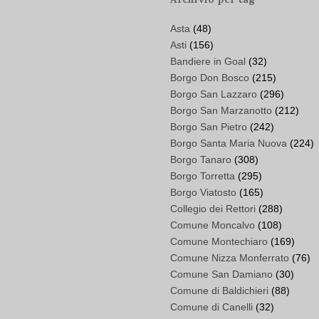
Asta
(48)
Asti
(156)
Bandiere in Goal
(32)
Borgo Don Bosco
(215)
Borgo San Lazzaro
(296)
Borgo San Marzanotto
(212)
Borgo San Pietro
(242)
Borgo Santa Maria Nuova
(224)
Borgo Tanaro
(308)
Borgo Torretta
(295)
Borgo Viatosto
(165)
Collegio dei Rettori
(288)
Comune Moncalvo
(108)
Comune Montechiaro
(169)
Comune Nizza Monferrato
(76)
Comune San Damiano
(30)
Comune di Baldichieri
(88)
Comune di Canelli
(32)