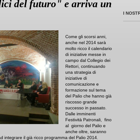
ci del futuro" e arriva un
I NOST
Come gli scorsi anni,
anche nel 2014 sarà
molto ricco il calendario
di iniziative messe in
campo dal Collegio dei
Rettori, continuando
una strategia di
iniziative di
comunicazione e
formazione sul tema
del Palio che hanno già
riscosso grande
successo in passato.
Dalle imminenti
Festività Patronali, fino
al giorno del Palio e
anche oltre, saranno
ad integrare il già ricco programma del Palio 2014.