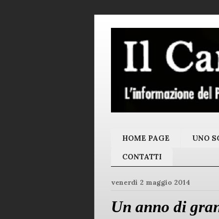
HOME PAGE
UNO SC
CONTATTI
venerdì 2 maggio 2014
Un anno di gran