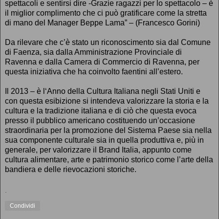
spettacoli e sentirsi dire -Grazie ragazzi per lo spettacolo – è
il miglior complimento che ci può gratificare come la stretta
di mano del Manager Beppe Lama” – (Francesco Gorini)
Da rilevare che c’è stato un riconoscimento sia dal Comune
di Faenza, sia dalla Amministrazione Provinciale di
Ravenna e dalla Camera di Commercio di Ravenna, per
questa iniziativa che ha coinvolto faentini all’estero.
Il 2013 – è l‘Anno della Cultura Italiana negli Stati Uniti e
con questa esibizione si intendeva valorizzare la storia e la
cultura e la tradizione italiana e di ciò che questa evoca
presso il pubblico americano costituendo un’occasione
straordinaria per la promozione del Sistema Paese sia nella
sua componente culturale sia in quella produttiva e, più in
generale, per valorizzare il Brand Italia, appunto come
cultura alimentare, arte e patrimonio storico come l’arte della
bandiera e delle rievocazioni storiche.
.
Condividi