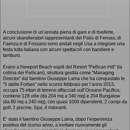
A conclusione di un’annata piena di gare e di trasferte,
alcuni sbandieratori rappresentanti del Palio di Ferrara, di
Faenza e di Fossano sono andati negli Usa a integrare una
festa tutta italiana con alcuni spettacoli con bandiere e
tamburo.
Erano a Newport Beach ospiti del Resort “Pellican Hill” (la
collina dei Pellicani), struttura gestita come “Managing
Director” dal faentino Giuseppe Lama che ha conquistato le
“5 stelle Forbes” nello scorso febbraio per l’anno 2013,
occupa 75 ettari di terreno affacciati sull’Oceano Pacifico,
contiene 128 ville (da 204 mq a 340 mq) e 204 Bungalow
(da 80 mq a 240 mq), con quasi 1000 dipendenti, 2 campi da
golf, 2 piscine, Spa, 4 ristoranti.
E’ stato il faentino Giuseppe Lama, dopo l’esperienza
positiva del scorso anno, a invitare nuovamente gli