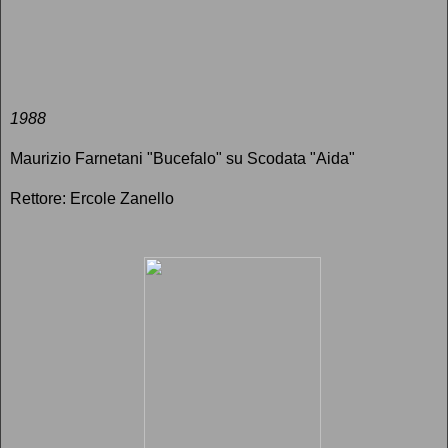
1988
Maurizio Farnetani "Bucefalo" su Scodata "Aida"
Rettore: Ercole Zanello