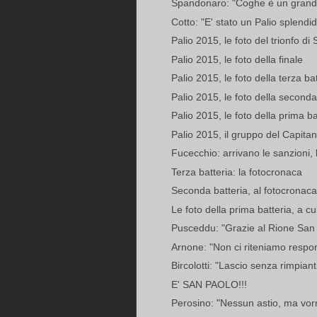
Spandonaro: "Coghe è un grande
Cotto: "E' stato un Palio splendi
Palio 2015, le foto del trionfo di
Palio 2015, le foto della finale
Palio 2015, le foto della terza ba
Palio 2015, le foto della seconda
Palio 2015, le foto della prima ba
Palio 2015, il gruppo del Capitano
Fucecchio: arrivano le sanzioni, l
Terza batteria: la fotocronaca
Seconda batteria, al fotocronaca
Le foto della prima batteria, a cu
Pusceddu: "Grazie al Rione San P
Arnone: "Non ci riteniamo responsa
Bircolotti: "Lascio senza rimpianti
E' SAN PAOLO!!!
Perosino: "Nessun astio, ma vorr