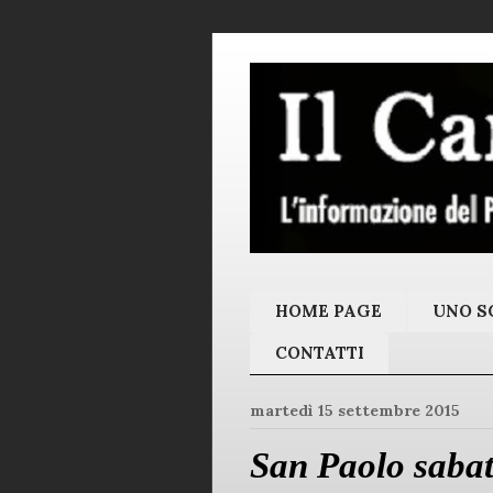
HOME PAGE
UNO SC
CONTATTI
martedì 15 settembre 2015
San Paolo sabat