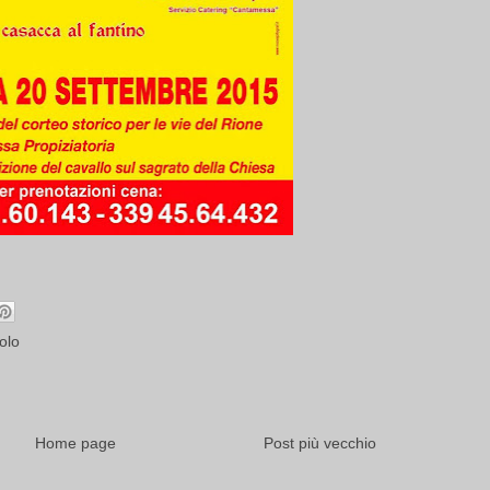
olo
Home page
Post più vecchio