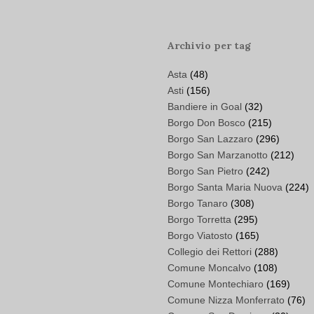
Archivio per tag
Asta
(48)
Asti
(156)
Bandiere in Goal
(32)
Borgo Don Bosco
(215)
Borgo San Lazzaro
(296)
Borgo San Marzanotto
(212)
Borgo San Pietro
(242)
Borgo Santa Maria Nuova
(224)
Borgo Tanaro
(308)
Borgo Torretta
(295)
Borgo Viatosto
(165)
Collegio dei Rettori
(288)
Comune Moncalvo
(108)
Comune Montechiaro
(169)
Comune Nizza Monferrato
(76)