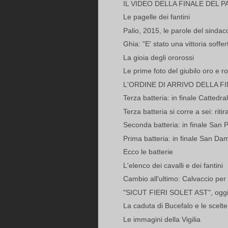
IL VIDEO DELLA FINALE DEL P
Le pagelle dei fantini
Palio, 2015, le parole del sindac
Ghia: "E' stato una vittoria soffe
La gioia degli ororossi
Le prime foto del giubilo oro e r
L'ORDINE DI ARRIVO DELLA F
Terza batteria: in finale Cattedra
Terza batteria si corre a sei: ritira
Seconda batteria: in finale San P
Prima batteria: in finale San Da
Ecco le batterie
L'elenco dei cavalli e dei fantini
Cambio all'ultimo: Calvaccio per 
"SICUT FIERI SOLET AST", oggi 
La caduta di Bucefalo e le scelt
Le immagini della Vigilia