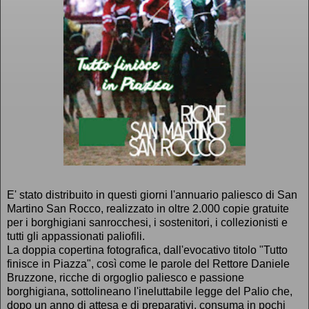
E' stato distribuito in questi giorni l'annuario paliesco di San
Martino San Rocco, realizzato in oltre 2.000 copie gratuite
per i borghigiani sanrocchesi, i sostenitori, i collezionisti e
tutti gli appassionati paliofili.
La doppia copertina fotografica, dall'evocativo titolo "Tutto
finisce in Piazza", così come le parole del Rettore Daniele
Bruzzone, ricche di orgoglio paliesco e passione
borghigiana, sottolineano l'ineluttabile legge del Palio che,
dopo un anno di attesa e di preparativi, consuma in pochi