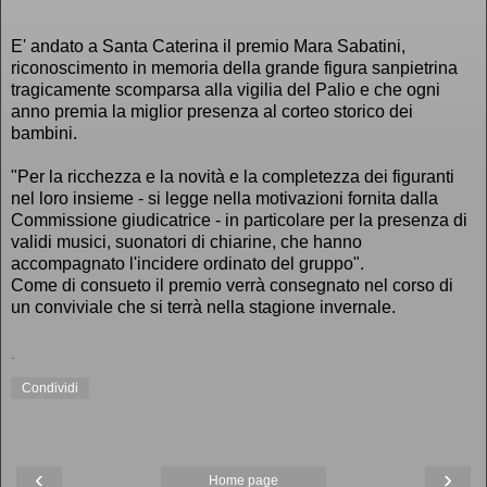
E' andato a Santa Caterina il premio Mara Sabatini,
riconoscimento in memoria della grande figura sanpietrina
tragicamente scomparsa alla vigilia del Palio e che ogni
anno premia la miglior presenza al corteo storico dei
bambini.
"Per la ricchezza e la novità e la completezza dei figuranti
nel loro insieme - si legge nella motivazioni fornita dalla
Commissione giudicatrice - in particolare per la presenza di
validi musici, suonatori di chiarine, che hanno
accompagnato l'incidere ordinato del gruppo".
Come di consueto il premio verrà consegnato nel corso di
un conviviale che si terrà nella stagione invernale.
.
Condividi
‹
›
Home page