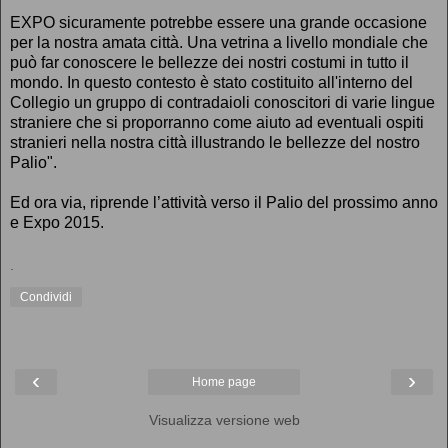
EXPO sicuramente potrebbe essere una grande occasione
per la nostra amata città. Una vetrina a livello mondiale che
può far conoscere le bellezze dei nostri costumi in tutto il
mondo. In questo contesto è stato costituito all'interno del
Collegio un gruppo di contradaioli conoscitori di varie lingue
straniere che si proporranno come aiuto ad eventuali ospiti
stranieri nella nostra città illustrando le bellezze del nostro
Palio".
Ed ora via, riprende l’attività verso il Palio del prossimo anno
e Expo 2015.
.
Condividi
‹
›
Home page
Visualizza versione web