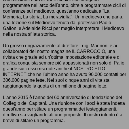
programmate nell'arco dell'anno, oltre a programmare cicli di
conferenze sul medioevo, quest'anno dedicata a "La
Memoria, La storia, La meraviglia". Un medioevo che parla,
una lezione sul Medioevo tenuta dai professori Paolo
Galloni e Adelaide Ricci per meglio interpretare il Medioevo
nella nostra sfilata storica.
Un grosso ringraziamento al direttore Luigi Marinoni e ai
collaboratori del nostro magazine IL CARROCCIO, una
rivista che grazie ad un'ottima impostazione editoriale e di
grafica conquista sempre più appassionati non solo di Palio,
grande successo riscuote anche il NOSTRO SITO
INTERNET che nell'ultimo anno ha avuto 90.000 contatti per
306.000 pagine lette. Nei suoi cinque anni di vita sta
raggiungendo la quota di un milione di pagine lette.
L'anno 2015 è l'anno del 60 anniversario di fondazione del
Collegio dei Capitani. Una riunione con i soci è stata indetta
quest'anno per stilare un programma dei festeggiamenti. Il
direttivo sta vagliando alcune proposte. Il nostro intento è a
breve di stilare un programma.