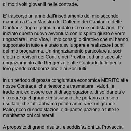
di molti volti giovanili nelle contrade.
E' trascorso un anno dall'insediamento del mio secondo
mandato a Gran Maestro del Collegio dei Capitani e delle
Contrade, dopo il primo mandato ricco di soddisfazioni, ho
iniziato questa nuova avventura con lo spirito giusto e vorrei
ringraziare il mio Vice, il mio consiglio direttivo che mi hanno
supportato in tutto e aiutato a sviluppare e realizzare i punti
del mio programma. Un ringraziamento particolare ai soci
eletti nei revisori dei Conti e nei Provibiri, ed uno speciale
ringraziamento alle Reggenze e alle Contrade tutte per la
loro grande collaborazione e ai Soci tutti.
In un periodo di grossa congiuntura economica MERITO alle
nostre Contrade, che riescono a trasmettere i valori, le
tradizioni, ed essere centri di aggregazione, di solidarietà e
di creare quel grande entusiasmo che portano a un solo
risultato, che tutti abbiamo potuto ammirare: un grande
Palio, ricco di soddisfazioni e di partecipazione a tutte le
manifestazioni collaterali.
A proposito di grandi risultati e soddisfazioni La Provaccia,