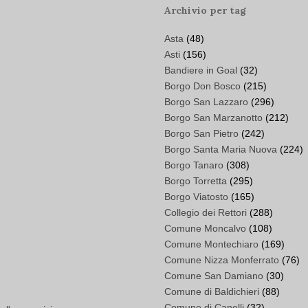
Archivio per tag
Asta
(48)
Asti
(156)
Bandiere in Goal
(32)
Borgo Don Bosco
(215)
Borgo San Lazzaro
(296)
Borgo San Marzanotto
(212)
Borgo San Pietro
(242)
Borgo Santa Maria Nuova
(224)
Borgo Tanaro
(308)
Borgo Torretta
(295)
Borgo Viatosto
(165)
Collegio dei Rettori
(288)
Comune Moncalvo
(108)
Comune Montechiaro
(169)
Comune Nizza Monferrato
(76)
Comune San Damiano
(30)
Comune di Baldichieri
(88)
Comune di Canelli
(32)