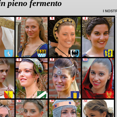
 in pieno fermento
I NOST