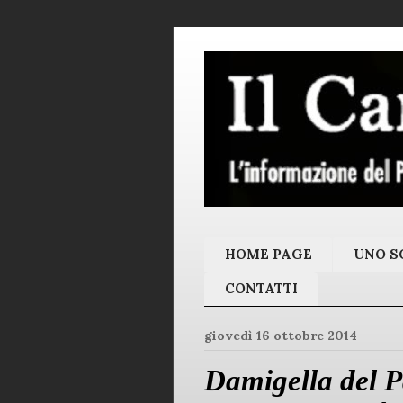
HOME PAGE
UNO SC
CONTATTI
giovedì 16 ottobre 2014
Damigella del P