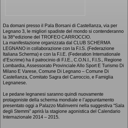
Da domani presso il Pala Borsani di Castellanza, via per
Legnano 3, le migliori spadiste del mondo si contenderanno
la 38^edizione del TROFEO CARROCCIO.
La manifestazione organizzata dal CLUB SCHERMA
LEGNANO in collaborazione con la F.I.S. (Federazione
Italiana Scherma) e con la F.I.E. (Federation Internationale
d’Escrime) ha il patrocinio di F.I.E., C.O.N.I., F.I.S., Regione
Lombardia, Assessorato Provinciale Allo Sport E Turismo Di
Milano E Varese, Comune Di Legnano – Comune Di
Castellanza, Comitato Sagra del Carroccio, e Famiglia
Legnanese.
Le pedane legnanesi saranno quindi nuovamente
protagoniste della scherma mondiale e l’appuntamento
presentato oggi a Palazzo Malinverni nella suggestiva “Sala
degli Stemmi” aprirà la stagione agonistica del Calendario
Internazionale 2014 – 2015.